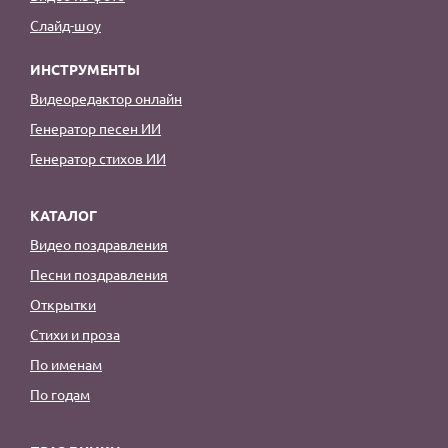
Слайд-шоу
ИНСТРУМЕНТЫ
Видеоредактор онлайн
Генератор песен ИИ
Генератор стихов ИИ
КАТАЛОГ
Видео поздравления
Песни поздравления
Открытки
Стихи и проза
По именам
По годам