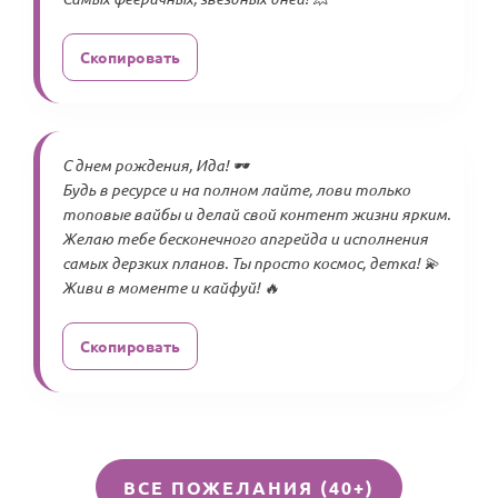
Скопировать
С днем рождения, Ида! 🕶
Будь в ресурсе и на полном лайте, лови только
топовые вайбы и делай свой контент жизни ярким.
Желаю тебе бесконечного апгрейда и исполнения
самых дерзких планов. Ты просто космос, детка! 💫
Живи в моменте и кайфуй! 🔥
Скопировать
ВСЕ ПОЖЕЛАНИЯ (40+)