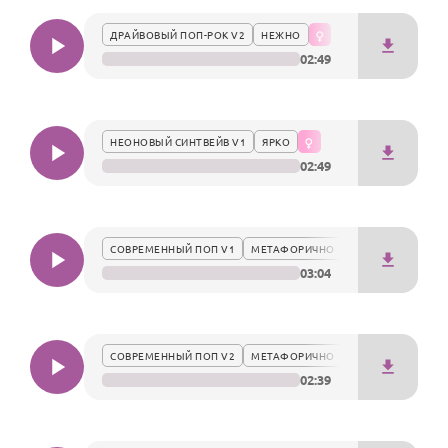
По годам
душевный подарок.
ДРАЙВОВЫЙ ПОП-РОК V2
НЕЖНО
02:49
НЕОНОВЫЙ СИНТВЕЙВ V1
ЯРКО
02:49
СОВРЕМЕННЫЙ ПОП V1
МЕТАФОРИЧНО
03:04
СОВРЕМЕННЫЙ ПОП V2
МЕТАФОРИЧНО
02:39