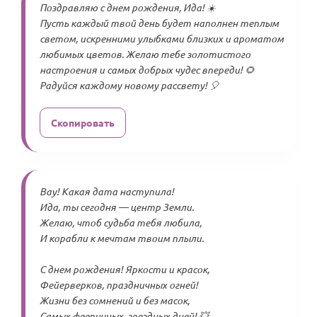
Поздравляю с днем рождения, Ида! ☀️
Пусть каждый твой день будет наполнен теплым
светом, искренними улыбками близких и ароматом
любимых цветов. Желаю тебе золотистого
настроения и самых добрых чудес впереди! 🌻
Радуйся каждому новому рассвету! 🎈
Скопировать
Вау! Какая дата наступила!
Ида, ты сегодня — центр Земли.
Желаю, чтоб судьба тебя любила,
И корабли к мечтам твоим плыли.
С днем рождения! Яркости и красок,
Фейерверков, праздничных огней!
Жизни без сомнений и без масок,
Самых фееричных, звездных дней! 💥