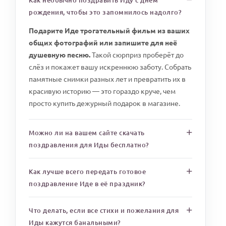
Как необычно поздравить Иду с днем
рождения, чтобы это запомнилось надолго?
Подарите Иде трогательный фильм из ваших
общих фотографий или запишите для неё
душевную песню.
Такой сюрприз проберёт до
слёз и покажет вашу искреннюю заботу. Собрать
памятные снимки разных лет и превратить их в
красивую историю — это гораздо круче, чем
просто купить дежурный подарок в магазине.
Можно ли на вашем сайте скачать
поздравления для Иды бесплатно?
Как лучше всего передать готовое
поздравление Иде в её праздник?
Что делать, если все стихи и пожелания для
Иды кажутся банальными?