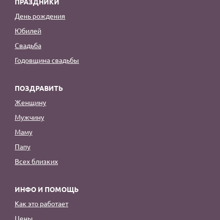
ПРАЗДНИКИ
День рождения
Юбилей
Свадьба
Годовщина свадьбы
ПОЗДРАВИТЬ
Женщину
Мужчину
Маму
Папу
Всех близких
ИНФО И ПОМОЩЬ
Как это работает
Цены