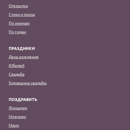
Открытки
Стихи и проза
По именам
По годам
ПРАЗДНИКИ
День рождения
Юбилей
Свадьба
Годовщина свадьбы
ПОЗДРАВИТЬ
Женщину
Мужчину
Маму