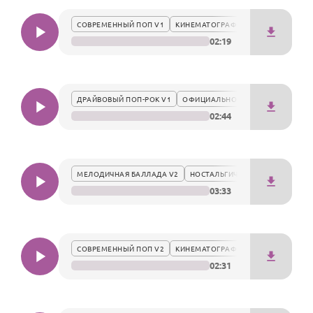
По годам
выразить искренние чувства через музыку.
СОВРЕМЕННЫЙ ПОП V1
КИНЕМАТОГРАФИЧНО
02:19
ДРАЙВОВЫЙ ПОП-РОК V1
ОФИЦИАЛЬНО
02:44
МЕЛОДИЧНАЯ БАЛЛАДА V2
НОСТАЛЬГИЧЕСКИ
03:33
СОВРЕМЕННЫЙ ПОП V2
КИНЕМАТОГРАФИЧНО
02:31