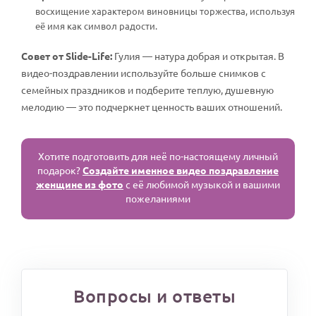
восхищение характером виновницы торжества, используя
её имя как символ радости.
Совет от Slide-Life:
Гулия — натура добрая и открытая. В
видео-поздравлении используйте больше снимков с
семейных праздников и подберите теплую, душевную
мелодию — это подчеркнет ценность ваших отношений.
Хотите подготовить для неё по-настоящему личный
подарок?
Создайте именное видео поздравление
женщине из фото
с её любимой музыкой и вашими
пожеланиями
Вопросы и ответы