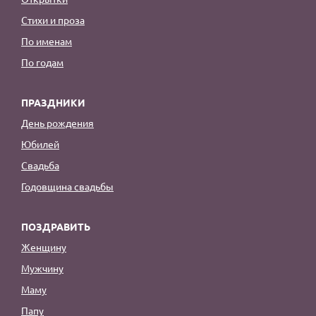
Стихи и проза
По именам
По годам
ПРАЗДНИКИ
День рождения
Юбилей
Свадьба
Годовщина свадьбы
ПОЗДРАВИТЬ
Женщину
Мужчину
Маму
Папу