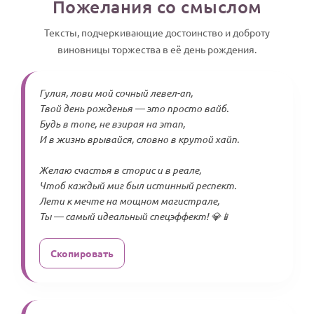
Пожелания со смыслом
Тексты, подчеркивающие достоинство и доброту
виновницы торжества в её день рождения.
Гулия, лови мой сочный левел-ап,
Твой день рожденья — это просто вайб.
Будь в топе, не взирая на этап,
И в жизнь врывайся, словно в крутой хайп.
Желаю счастья в сторис и в реале,
Чтоб каждый миг был истинный респект.
Лети к мечте на мощном магистрале,
Ты — самый идеальный спецэффект! 💎📱
Скопировать