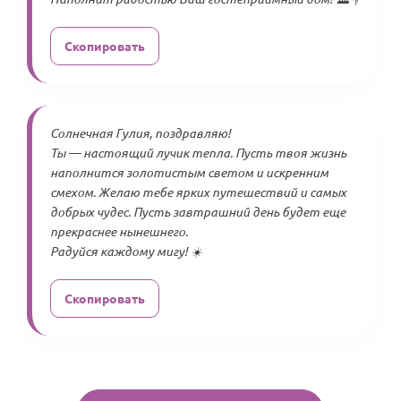
Скопировать
Солнечная Гулия, поздравляю!
Ты — настоящий лучик тепла. Пусть твоя жизнь
наполнится золотистым светом и искренним
смехом. Желаю тебе ярких путешествий и самых
добрых чудес. Пусть завтрашний день будет еще
прекраснее нынешнего.
Радуйся каждому мигу! ☀️
Скопировать