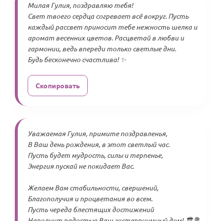
Милая Гулия, поздравляю тебя!
Свет твоего сердца согревает всё вокруг. Пусть
каждый рассвет приносит тебе нежность шелка и
аромат весенних цветов. Расцветай в любви и
гармонии, ведь впереди только светлые дни.
Будь бесконечно счастлива! ✨
Скопировать
Уважаемая Гулия, примите поздравленья,
В Ваш день рождения, в этот светлый час.
Пусть будет мудрость, силы и терпенье,
Энергия пускай не покидает Вас.
Желаем Вам стабильности, свершений,
Благополучия и процветания во всем.
Пусть череда блестящих достижений
Наполнит радостью Ваш гостеприимный дом! 🏛️💐