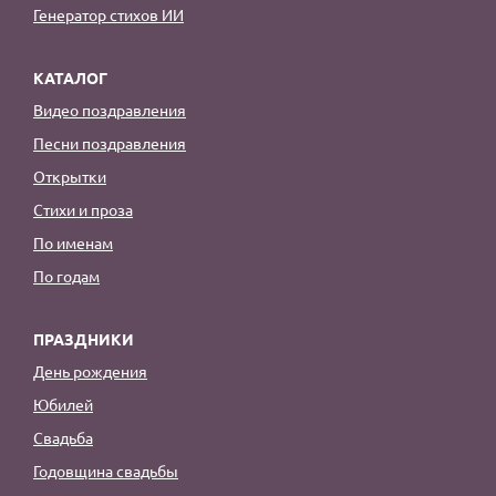
Генератор стихов ИИ
КАТАЛОГ
Видео поздравления
Песни поздравления
Открытки
Стихи и проза
По именам
По годам
ПРАЗДНИКИ
День рождения
Юбилей
Свадьба
Годовщина свадьбы