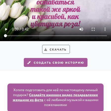
СКАЧАТЬ
СОЗДАТЬ СВОЮ ИСТОРИЮ
Хотите подготовить для неё по-настоящему личный
подарок?
Создайте именное видео поздравление
женщине из фото
с её любимой музыкой и вашими
пожеланиями