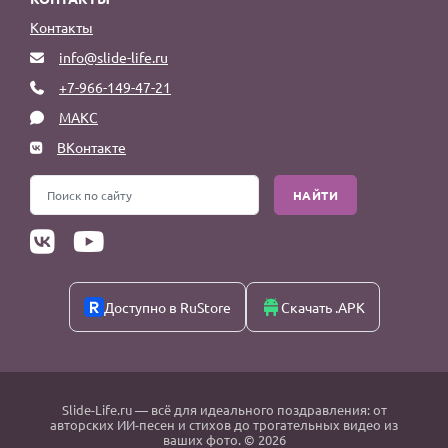
Контакты
info@slide-life.ru
+7-966-149-47-21
МАКС
ВКонтакте
НАЙТИ
Доступно в RuStore
Скачать .APK
Slide-Life.ru
— всё для идеального поздравления: от
авторских ИИ-песен и стихов до трогательных видео из
ваших фото. © 2026