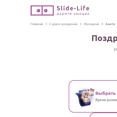
Главная
С днем рождения
Женщине
Анита
Поздр
М
Выбрать
Яркие ролик