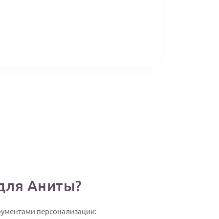
 для Аниты?
трументами персонализации: