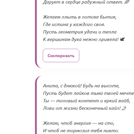
Дарует в сердце радужный ответ. 🌈
Желаем плыть в потоке бытия,
Где истина у каждого своя.
Пусть геометрия удачи и тепла
К вершинам духа нежно привела! 🕊️
Скопировать
Анита, с днюхой! Будь на высоте,
Пусть будет лайков тьма твоей мечте
Ты — топовый контент и яркий вайб,
Лови от жизни бесконечный хайп! 🤳
Желаю, чтоб энергия — на сто,
И чтоб не тормозил тебя никто.