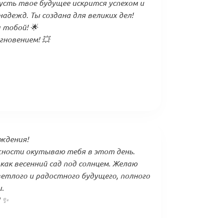
усть твое будущее искрится успехом и
адежд. Ты создана для великих дел!
 тобой! 🌟
новением! 💥
ждения!
ности окутываю тебя в этот день.
как весенний сад под солнцем. Желаю
ветлого и радостного будущего, полного
.
! ✨