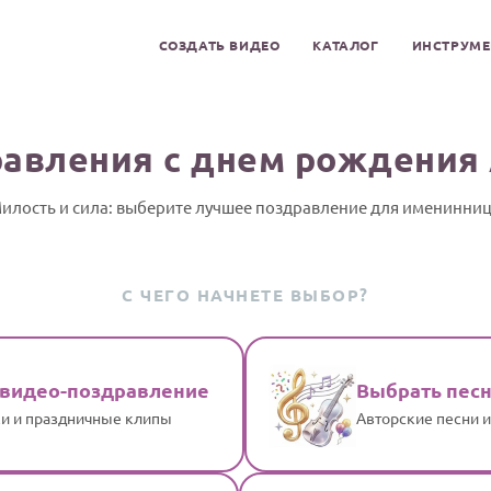
СОЗДАТЬ ВИДЕО
КАТАЛОГ
ИНСТРУМ
авления с днем рождения
илость и сила: выберите лучшее поздравление для именинни
С ЧЕГО НАЧНЕТЕ ВЫБОР?
 видео-поздравление
Выбрать пес
и и праздничные клипы
Авторские песни 