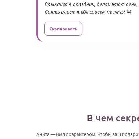
Врывайся в праздник, делай этот день,
Сиять вовсю тебе совсем не лень! 🚀
Скопировать
В чем секр
Анита — имя с характером. Чтобы ваш подаро