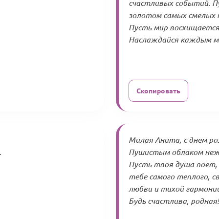
счастливых событий. П
золотом самых смелых н
Пусть мир восхищается
Наслаждайся каждым мг
Скопировать
Милая Анита, с днем ро
.
Пушистым облаком неж
Пусть твоя душа поет, 
тебе самого теплого, с
любви и тихой гармонии
Будь счастлива, родная