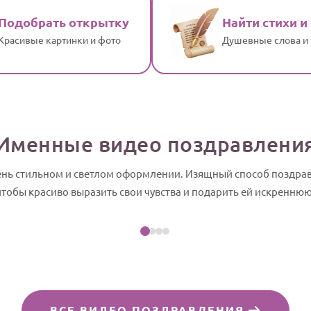
Подобрать открытку
Найти стихи и
Красивые картинки и фото
Душевные слова и
Именные видео поздравлени
ень стильном и светлом оформлении. Изящный способ поздра
Посмотреть пример
 чтобы красиво выразить свои чувства и подарить ей искреннюю
йд-шоу
ВСЕ ВИДЕО ПОЗДРАВЛЕНИЯ