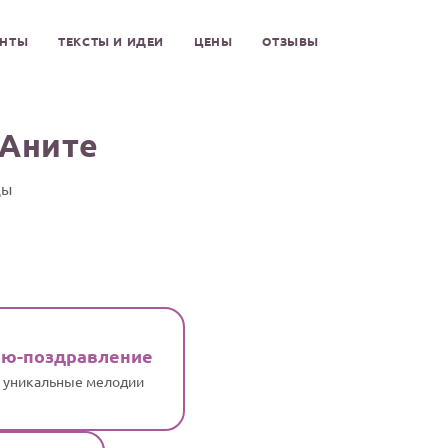
ЕНТЫ
ТЕКСТЫ И ИДЕИ
ЦЕНЫ
ОТЗЫВЫ
 Аните
цы
ню-поздравление
и уникальные мелодии