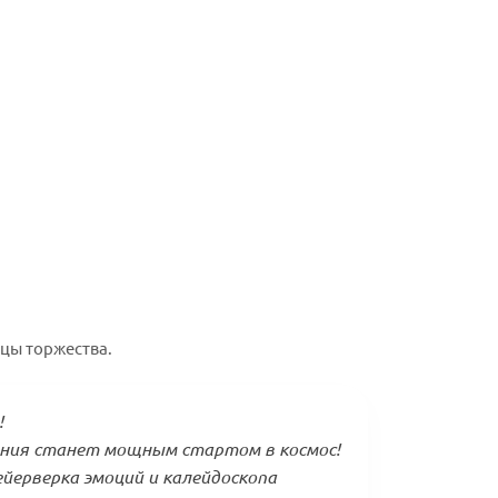
цы торжества.
!
ния станет мощным стартом в космос!
йерверка эмоций и калейдоскопа