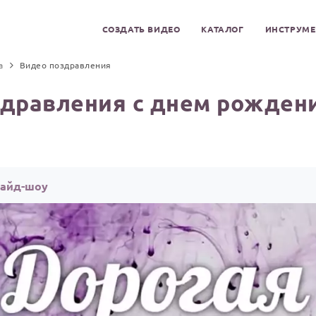
СОЗДАТЬ ВИДЕО
КАТАЛОГ
ИНСТРУМ
а
Видео поздравления
дравления с днем рожден
лайд-шоу