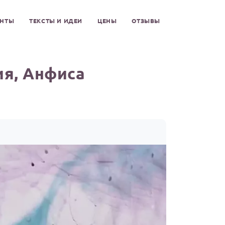
ЕНТЫ
ТЕКСТЫ И ИДЕИ
ЦЕНЫ
ОТЗЫВЫ
ия, Анфиса