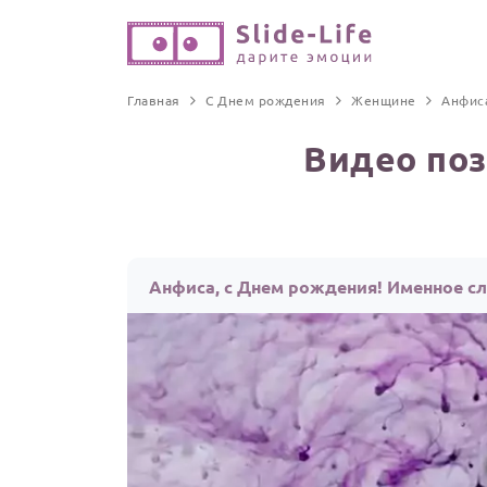
Главная
С Днем рождения
Женщине
Анфис
Видео поз
Анфиса, с Днем рождения! Именное с