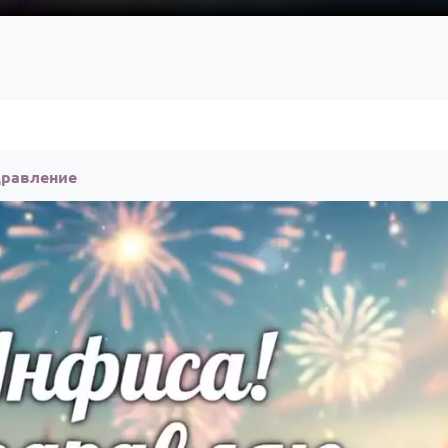
дравление