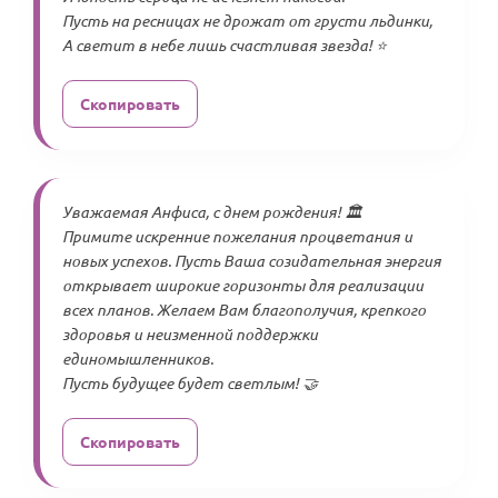
Пусть на ресницах не дрожат от грусти льдинки,
А светит в небе лишь счастливая звезда! ⭐
Скопировать
Уважаемая Анфиса, с днем рождения! 🏛️
Примите искренние пожелания процветания и
новых успехов. Пусть Ваша созидательная энергия
открывает широкие горизонты для реализации
всех планов. Желаем Вам благополучия, крепкого
здоровья и неизменной поддержки
единомышленников.
Пусть будущее будет светлым! 🤝
Скопировать