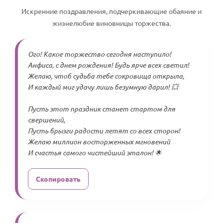
Искренние поздравления, подчеркивающие обаяние и
жизнелюбие виновницы торжества.
Ого! Какое торжество сегодня наступило!
Анфиса, с днем рождения! Будь ярче всех светил!
Желаю, чтоб судьба тебе сокровища открыла,
И каждый миг удачу лишь безумную дарил! 💥
Пусть этот праздник станет стартом для
свершений,
Пусть брызги радости летят со всех сторон!
Желаю миллион восторженных мгновений
И счастья самого чистейший эталон! 🌟
Скопировать