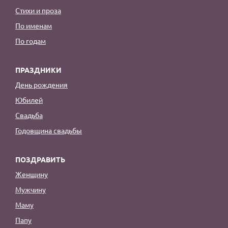
Стихи и проза
По именам
По годам
ПРАЗДНИКИ
День рождения
Юбилей
Свадьба
Годовщина свадьбы
ПОЗДРАВИТЬ
Женщину
Мужчину
Маму
Папу