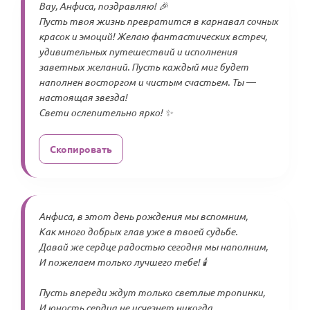
Вау, Анфиса, поздравляю! 🎉
Пусть твоя жизнь превратится в карнавал сочных
красок и эмоций! Желаю фантастических встреч,
удивительных путешествий и исполнения
заветных желаний. Пусть каждый миг будет
наполнен восторгом и чистым счастьем. Ты —
настоящая звезда!
Свети ослепительно ярко! ✨
Скопировать
Анфиса, в этот день рождения мы вспомним,
Как много добрых глав уже в твоей судьбе.
Давай же сердце радостью сегодня мы наполним,
И пожелаем только лучшего тебе! 🕯️
Пусть впереди ждут только светлые тропинки,
И юность сердца не исчезнет никогда.