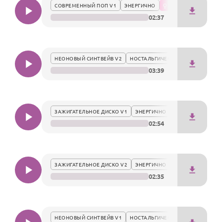
По годам
СОВРЕМЕННЫЙ ПОП V1
ЭНЕРГИЧНО
02:37
НЕОНОВЫЙ СИНТВЕЙВ V2
НОСТАЛЬГИЧЕСКИ
03:39
ЗАЖИГАТЕЛЬНОЕ ДИСКО V1
ЭНЕРГИЧНО
02:54
ЗАЖИГАТЕЛЬНОЕ ДИСКО V2
ЭНЕРГИЧНО
02:35
НЕОНОВЫЙ СИНТВЕЙВ V1
НОСТАЛЬГИЧЕСКИ