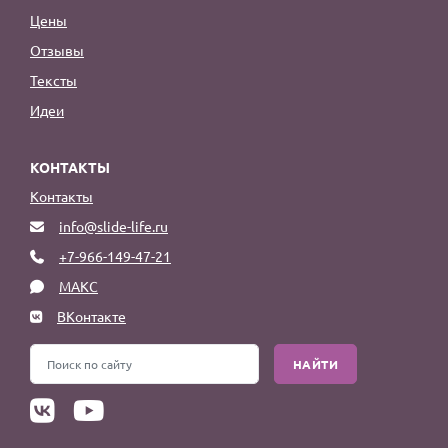
Цены
Отзывы
Тексты
Идеи
КОНТАКТЫ
Контакты
info@slide-life.ru
+7-966-149-47-21
МАКС
ВКонтакте
НАЙТИ