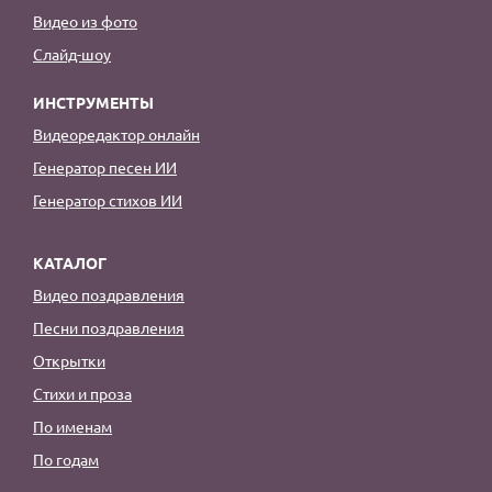
Видео из фото
Слайд-шоу
ИНСТРУМЕНТЫ
Видеоредактор онлайн
Генератор песен ИИ
Генератор стихов ИИ
КАТАЛОГ
Видео поздравления
Песни поздравления
Открытки
Стихи и проза
По именам
По годам