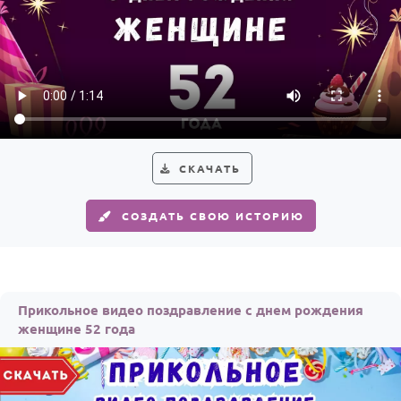
СКАЧАТЬ
СОЗДАТЬ СВОЮ ИСТОРИЮ
Прикольное видео поздравление с днем рождения
женщине 52 года