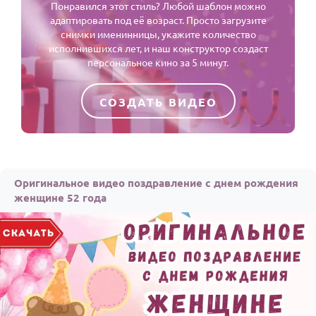
Понравился этот стиль? Любой шаблон можно
адаптировать под её возраст. Просто загрузите
снимки именинницы, укажите количество
исполнившихся лет, и наш конструктор создаст
персональное кино за 5 минут.
СОЗДАТЬ ВИДЕО
Оригинальное видео поздравление с днем рождения
женщине 52 года