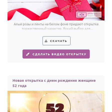
Алые розы и ленты на белом фоне придают открытке
торжественный характер. Яркий выбор для
поздравления женщины с 52-летием.
СКАЧАТЬ
СДЕЛАТЬ ВИДЕО ОТКРЫТКУ
Новая открытка с днем рождения женщине
52 года