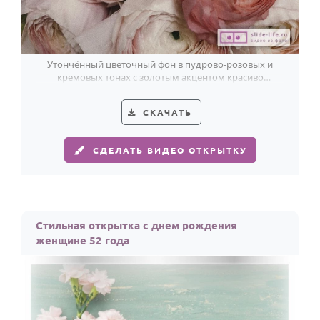
Утончённый цветочный фон в пудрово-розовых и
кремовых тонах с золотым акцентом красиво
подчеркнёт 52-летие женщины.
СКАЧАТЬ
СДЕЛАТЬ ВИДЕО ОТКРЫТКУ
Стильная открытка с днем рождения
женщине 52 года