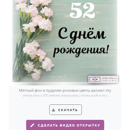
Мятный фон и пудрово-розовые цветы делают эту
открытку к 52-летию женщины стильной и по-
настоящему тёплой.
СКАЧАТЬ
СДЕЛАТЬ ВИДЕО ОТКРЫТКУ