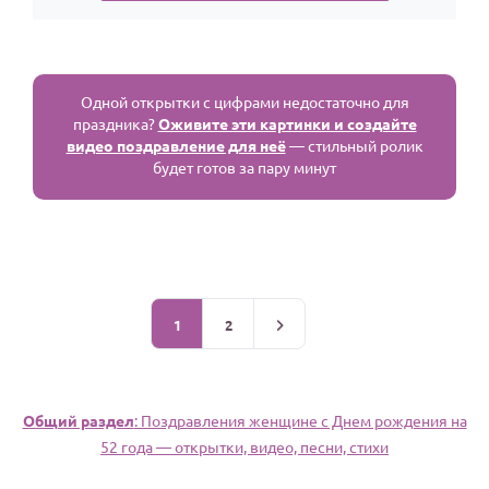
Одной открытки с цифрами недостаточно для
праздника?
Оживите эти картинки и создайте
видео поздравление для неё
— стильный ролик
будет готов за пару минут
1
2
Общий раздел
: Поздравления женщине c Днем рождения на
52 года — открытки, видео, песни, стихи