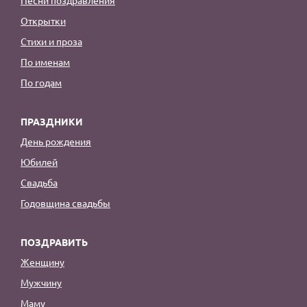
Открытки
Стихи и проза
По именам
По годам
ПРАЗДНИКИ
День рождения
Юбилей
Свадьба
Годовщина свадьбы
ПОЗДРАВИТЬ
Женщину
Мужчину
Маму