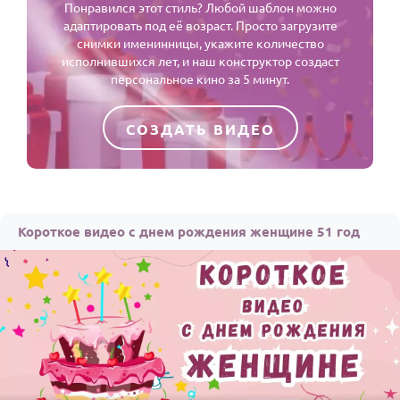
Понравился этот стиль? Любой шаблон можно
адаптировать под её возраст. Просто загрузите
снимки именинницы, укажите количество
исполнившихся лет, и наш конструктор создаст
персональное кино за 5 минут.
СОЗДАТЬ ВИДЕО
Короткое видео с днем рождения женщине 51 год