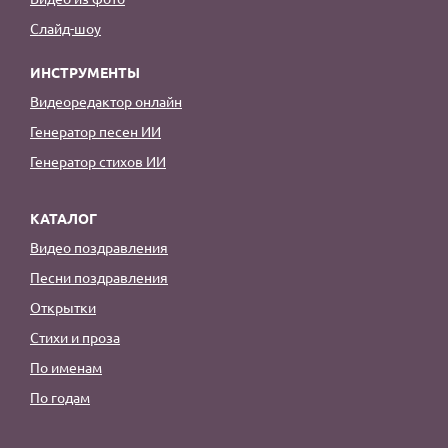
Слайд-шоу
ИНСТРУМЕНТЫ
Видеоредактор онлайн
Генератор песен ИИ
Генератор стихов ИИ
КАТАЛОГ
Видео поздравления
Песни поздравления
Открытки
Стихи и проза
По именам
По годам