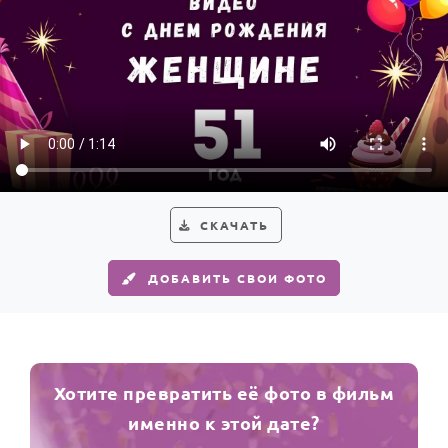
СКАЧАТЬ
ДОБАВИТЬ СВОИ ФОТО
Хотите превратить её фото в фильм
именно к этой дате?