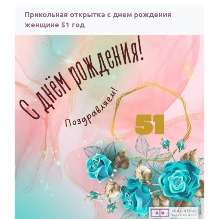
По годам
Прикольная открытка с днем рождения
женщине 51 год