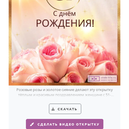
Розовые розы и золотое сияние делают эту открытку
тёплым и красивым поздравлением женщине с 51-
летием.
СКАЧАТЬ
СДЕЛАТЬ ВИДЕО ОТКРЫТКУ