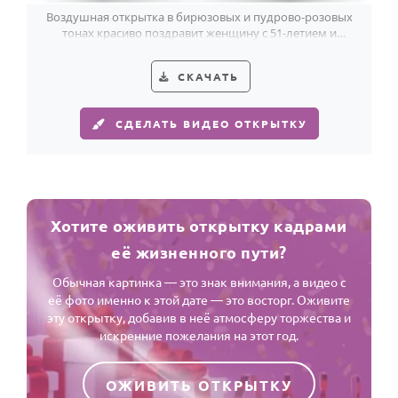
Воздушная открытка в бирюзовых и пудрово-розовых
тонах красиво поздравит женщину с 51-летием и
подчеркнёт её вкус.
СКАЧАТЬ
СДЕЛАТЬ ВИДЕО ОТКРЫТКУ
Хотите оживить открытку кадрами
её жизненного пути?
Обычная картинка — это знак внимания, а видео с
её фото именно к этой дате — это восторг. Оживите
эту открытку, добавив в неё атмосферу торжества и
искренние пожелания на этот год.
ОЖИВИТЬ ОТКРЫТКУ