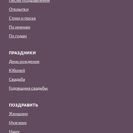
Открытки
Стихи и проза
По именам
По годам
ПРАЗДНИКИ
День рождения
Юбилей
Свадьба
Годовщина свадьбы
ПОЗДРАВИТЬ
Женщину
Мужчину
Маму