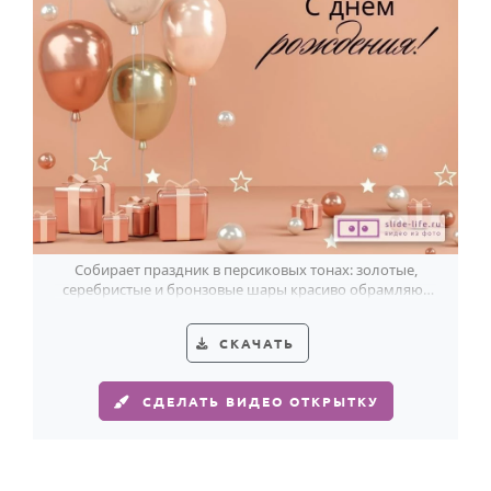
Собирает праздник в персиковых тонах: золотые,
серебристые и бронзовые шары красиво обрамляют
поздравление женщине с 51-летием.
СКАЧАТЬ
СДЕЛАТЬ ВИДЕО ОТКРЫТКУ