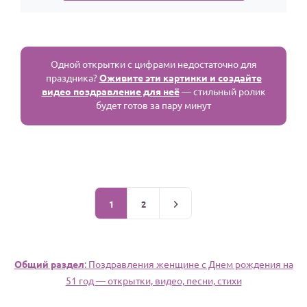
Одной открытки с цифрами недостаточно для
праздника?
Оживите эти картинки и создайте
видео поздравление для неё
— стильный ролик
будет готов за пару минут
1
2
Общий раздел
: Поздравления женщине c Днем рождения на
51 год — открытки, видео, песни, стихи