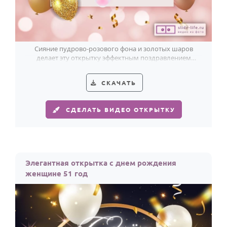
Сияние пудрово-розового фона и золотых шаров
делает эту открытку эффектным поздравлением
женщине с 51-летием.
СКАЧАТЬ
СДЕЛАТЬ ВИДЕО ОТКРЫТКУ
Элегантная открытка с днем рождения
женщине 51 год