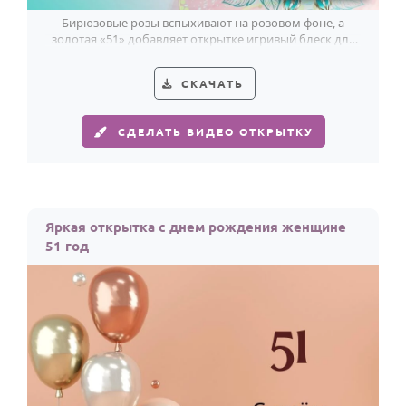
Бирюзовые розы вспыхивают на розовом фоне, а
золотая «51» добавляет открытке игривый блеск для
именинницы.
СКАЧАТЬ
СДЕЛАТЬ ВИДЕО ОТКРЫТКУ
Яркая открытка с днем рождения женщине
51 год