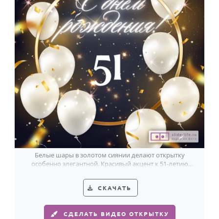
Белые шары в золотом сиянии делают открытку
особенно элегантной. Красивый акцент к 51-летию
женщины.
СКАЧАТЬ
СДЕЛАТЬ ВИДЕО ОТКРЫТКУ