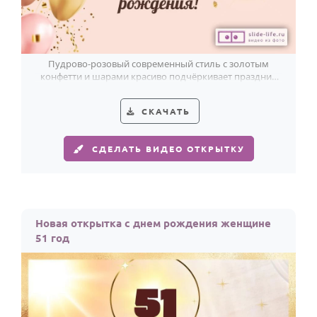
Пудрово-розовый современный стиль с золотым
конфетти и шарами красиво подчёркивает праздник
женщины в её 51-й день рождения.
СКАЧАТЬ
СДЕЛАТЬ ВИДЕО ОТКРЫТКУ
Новая открытка с днем рождения женщине
51 год