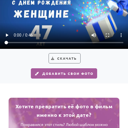
СКАЧАТЬ
ДОБАВИТЬ СВОИ ФОТО
Хотите превратить её фото в фильм
именно к этой дате?
Понравился этот стиль? Любой шаблон можно