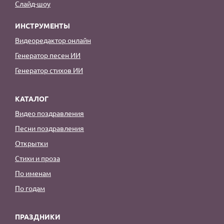
Слайд-шоу
ИНСТРУМЕНТЫ
Видеоредактор онлайн
Генератор песен ИИ
Генератор стихов ИИ
КАТАЛОГ
Видео поздравления
Песни поздравления
Открытки
Стихи и проза
По именам
По годам
ПРАЗДНИКИ