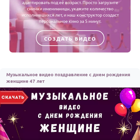
адаптировать под её возраст. Просто загрузите
снимки именинницы, укажите количество
исполнившихся лет, и наш конструктор создаст
персональное кино за 5 минут.
СОЗДАТЬ ВИДЕО
Музыкальное видео поздравление с днем рождения
женщине 47 лет