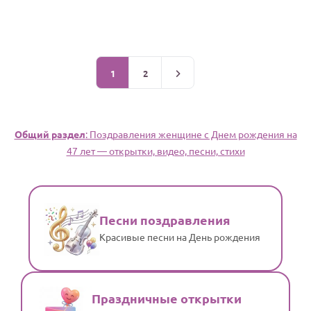
1
2
Общий раздел
: Поздравления женщине c Днем рождения на
47 лет — открытки, видео, песни, стихи
Песни поздравления
Красивые песни на День рождения
Праздничные открытки