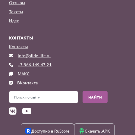
Отзывы
Тексты
Идеи
КОНТАКТЫ
Контакты
info@slide-life.ru
+7-966-149-47-21
МАКС
ВКонтакте
НАЙТИ
Доступно в RuStore
Скачать .APK