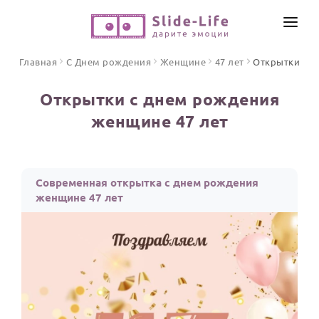
СОЗДАТЬ ВИДЕО
Главная
С Днем рождения
Женщине
47 лет
Открытки
КАТАЛОГ
Открытки с днем рождения
ИНСТРУМЕНТЫ
женщине 47 лет
ПО ФОРМАТУ
ТЕКСТЫ И ИДЕИ
Видео поздравления
Песни поздравления
ЦЕНЫ
Современная открытка с днем рождения
Открытки
женщине 47 лет
ОТЗЫВЫ
Стихи и тексты
ПРАЗДНИКИ
С Днем рождения
Юбилей
Свадьба