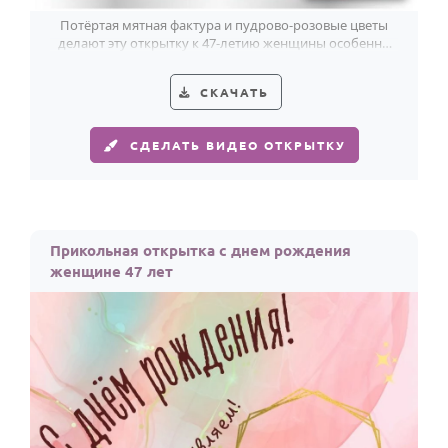
Потёртая мятная фактура и пудрово-розовые цветы
делают эту открытку к 47-летию женщины особенно
стильной.
СКАЧАТЬ
СДЕЛАТЬ ВИДЕО ОТКРЫТКУ
Прикольная открытка с днем рождения
женщине 47 лет