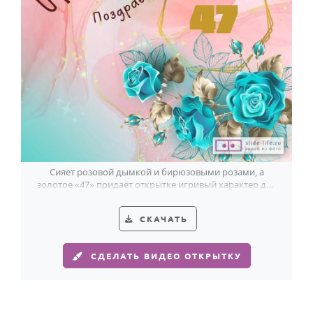
Сияет розовой дымкой и бирюзовыми розами, а
золотое «47» придаёт открытке игривый характер для
47-летней именинницы.
СКАЧАТЬ
СДЕЛАТЬ ВИДЕО ОТКРЫТКУ