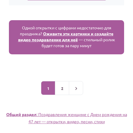
Одной открытки с цифрами недостаточно для
праздника?
Оживите эти картинки и создайте
видео поздравление для неё
— стильный ролик
будет готов за пару минут
1
2
Общий раздел
: Поздравления женщине c Днем рождения на
47 лет — открытки, видео, песни, стихи