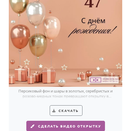
Персиковый фон и шары в золотых, серебристых и
розово-медных тонах превращают открытку в
стильное поздравление женщине на 47 лет.
СКАЧАТЬ
СДЕЛАТЬ ВИДЕО ОТКРЫТКУ