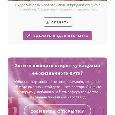
Пудровые розы и золотой акцент придают открытке
утончённый характер. Красивое поздравление
женщине к 47-летию.
СКАЧАТЬ
СДЕЛАТЬ ВИДЕО ОТКРЫТКУ
Хотите оживить открытку кадрами
её жизненного пути?
Обычная картинка — это знак внимания, а видео с
её фото именно к этой дате — это восторг. Оживите
эту открытку, добавив в неё атмосферу торжества и
искренние пожелания на этот год.
ОЖИВИТЬ ОТКРЫТКУ