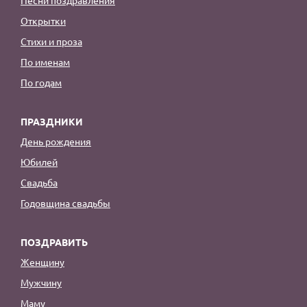
Открытки
Стихи и проза
По именам
По годам
ПРАЗДНИКИ
День рождения
Юбилей
Свадьба
Годовщина свадьбы
ПОЗДРАВИТЬ
Женщину
Мужчину
Маму