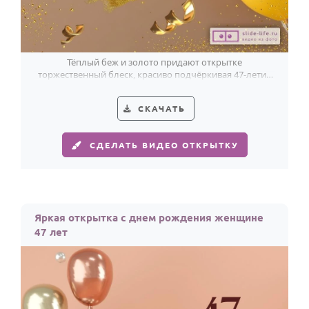
Тёплый беж и золото придают открытке
торжественный блеск, красиво подчёркивая 47-летие
женщины.
СКАЧАТЬ
СДЕЛАТЬ ВИДЕО ОТКРЫТКУ
Яркая открытка с днем рождения женщине
47 лет