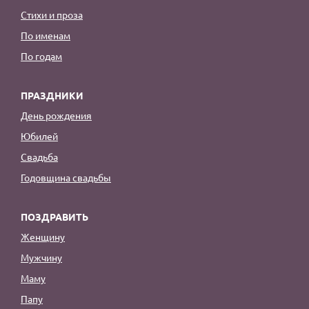
Стихи и проза
По именам
По годам
ПРАЗДНИКИ
День рождения
Юбилей
Свадьба
Годовщина свадьбы
ПОЗДРАВИТЬ
Женщину
Мужчину
Маму
Папу