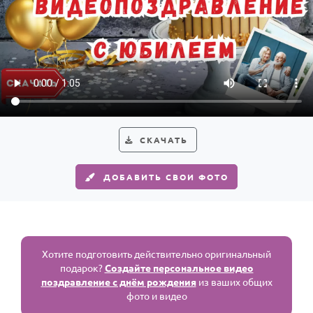
СКАЧАТЬ
ДОБАВИТЬ СВОИ ФОТО
Хотите подготовить действительно оригинальный
подарок?
Создайте персональное видео
поздравление с днём рождения
из ваших общих
фото и видео