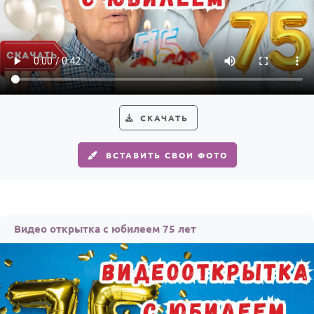
СКАЧАТЬ
ВСТАВИТЬ СВОИ ФОТО
Видео открытка с юбилеем 75 лет