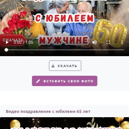
По годам
СКАЧАТЬ
ВСТАВИТЬ СВОИ ФОТО
Видео поздравление с юбилеем 65 лет