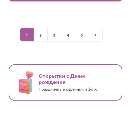
1
2
3
4
5
Открытки с Днем
рождения
Праздничные картинки и фото