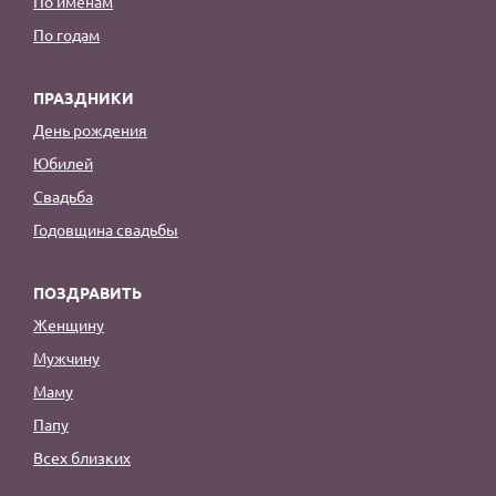
По именам
По годам
ПРАЗДНИКИ
День рождения
Юбилей
Свадьба
Годовщина свадьбы
ПОЗДРАВИТЬ
Женщину
Мужчину
Маму
Папу
Всех близких