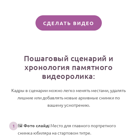
СДЕЛАТЬ ВИДЕО
Пошаговый сценарий и
хронология памятного
видеоролика:
Кадры в сценарии можно легко менять местами, удалять
лишние или добавлять новые архивные снимки по
вашему усмотрению.
🖼️
Фото слайд:
Место для главного портретного
1
снимка юбиляра на стартовом титре.