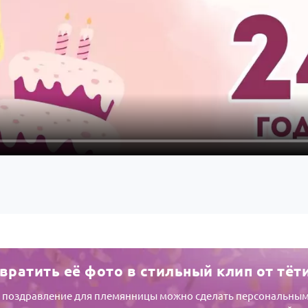
вратить её фото в стильный клип от тёт
 поздравление для племянницы можно сделать персональным.