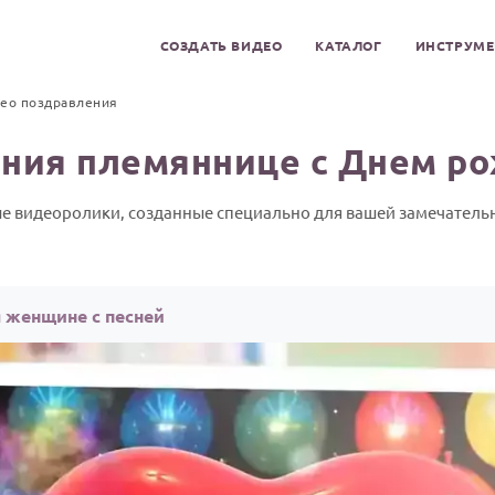
СОЗДАТЬ ВИДЕО
КАТАЛОГ
ИНСТРУМ
ео поздравления
ения племяннице с Днем р
е видеоролики, созданные специально для вашей замечател
 женщине с песней