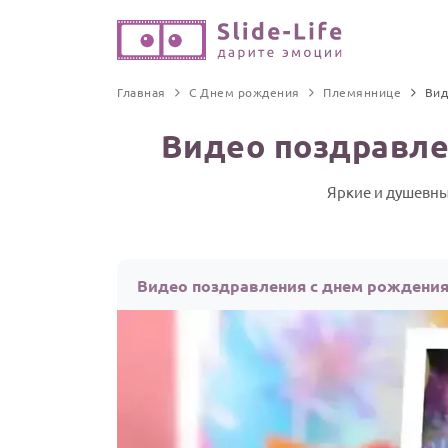
Главная
С Днем рождения
Племяннице
Вид
Видео поздравл
Яркие и душевны
Видео поздравления с днем рождения