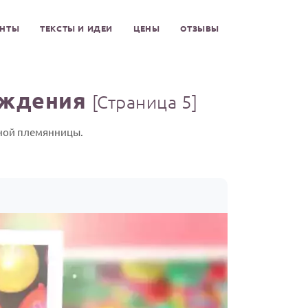
ЕНТЫ
ТЕКСТЫ И ИДЕИ
ЦЕНЫ
ОТЗЫВЫ
ождения
[Страница 5]
ьной племянницы.