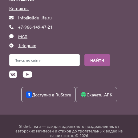
Контакты
info@slide-life.ru
+7-966-149-47-21
MAX
Telegram
НАЙТИ
Доступно в RuStore
Скачать .APK
Slide-Life.ru
— всё для идеального поздравления: от
авторских ИИ-песен и стихов до трогательных видео из
ваших фото. © 2026