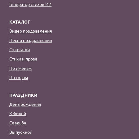
Генератор стихов ИИ
КАТАЛОГ
Видео поздравления
Песни поздравления
Открытки
Стихи и проза
По именам
По годам
ПРАЗДНИКИ
День рождения
Юбилей
Свадьба
Выпускной