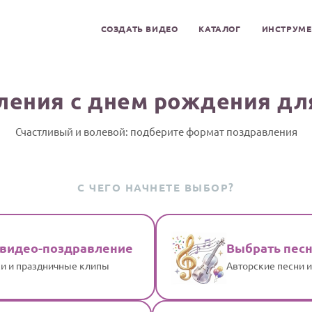
СОЗДАТЬ ВИДЕО
КАТАЛОГ
ИНСТРУМ
ления с днем рождения дл
Счастливый и волевой: подберите формат поздравления
С ЧЕГО НАЧНЕТЕ ВЫБОР?
 видео-поздравление
Выбрать пес
и и праздничные клипы
Авторские песни 