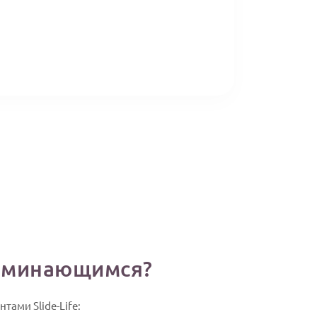
поминающимся?
тами Slide-Life: