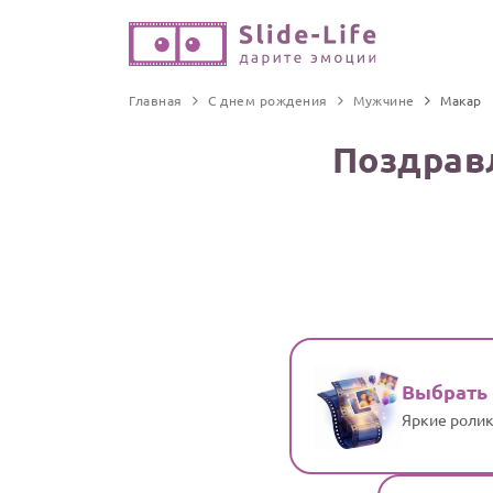
Главная
С днем рождения
Мужчине
Макар
Поздрав
Выбрать
Яркие ролик