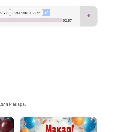
О V2
НОСТАЛЬГИЧЕСКИ
02:57
для Макара.