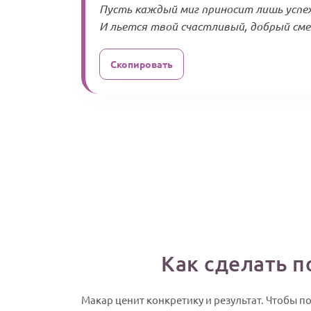
Пусть каждый миг приносит лишь успех
И льется твой счастливый, добрый смех
Скопировать
Как сделать 
Макар ценит конкретику и результат. Чтобы по