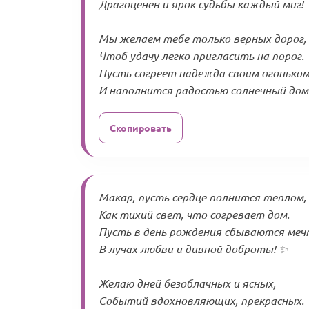
Драгоценен и ярок судьбы каждый миг! 
Мы желаем тебе только верных дорог,
Чтоб удачу легко пригласить на порог.
Пусть согреет надежда своим огоньком
И наполнится радостью солнечный дом!
Скопировать
Макар, пусть сердце полнится теплом,
Как тихий свет, что согревает дом.
Пусть в день рождения сбываются меч
В лучах любви и дивной доброты! ✨
Желаю дней безоблачных и ясных,
Событий вдохновляющих, прекрасных.