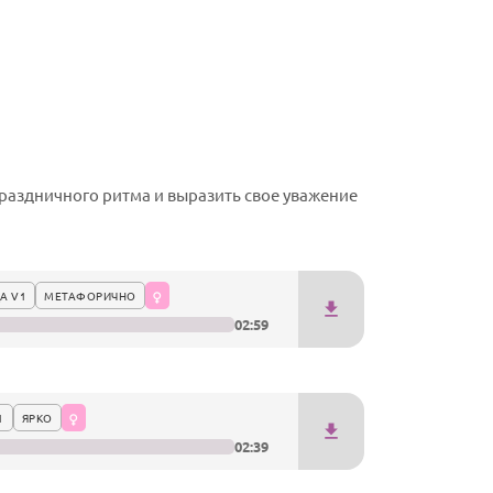
раздничного ритма и выразить свое уважение
А V1
МЕТАФОРИЧНО
02:59
1
ЯРКО
02:39