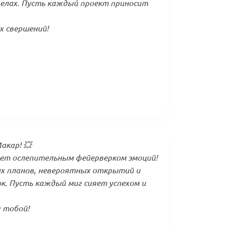
делах. Пусть каждый проект приносит
 свершений!
акар! 💥
ет ослепительным фейерверком эмоций!
х планов, невероятных открытий и
ок. Пусть каждый миг сияет успехом и
 тобой!