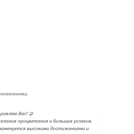
 именинника.
равляю Вас! 🤝
елания процветания и больших успехов.
наменуется высокими достижениями и