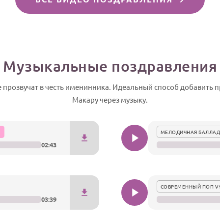
Музыкальные поздравления
прозвучат в честь именинника. Идеальный способ добавить п
Макару через музыку.
МЕЛОДИЧНАЯ БАЛЛАД
02:43
СОВРЕМЕННЫЙ ПОП V
03:39