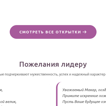
СМОТРЕТЬ ВСЕ ОТКРЫТКИ
Пожелания лидеру
рые подчеркивают мужественность, успех и надежный характер
я,
Уважаемый Макар, позд
Примите искренние пож
ой велик,
Пусть Ваше будущее оз