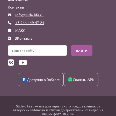
Контакты
info@slide-life.ru
+7-966-149-47-21
МАКС
ВКонтакте
НАЙТИ
Доступно в RuStore
Скачать .APK
Slide-Life.ru
— всё для идеального поздравления: от
авторских ИИ-песен и стихов до трогательных видео из
ваших фото. © 2026