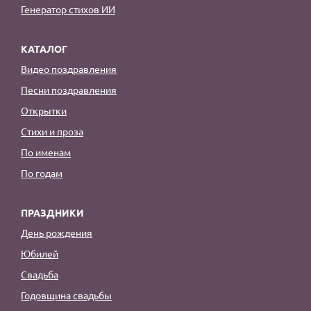
Генератор стихов ИИ
КАТАЛОГ
Видео поздравления
Песни поздравления
Открытки
Стихи и проза
По именам
По годам
ПРАЗДНИКИ
День рождения
Юбилей
Свадьба
Годовщина свадьбы