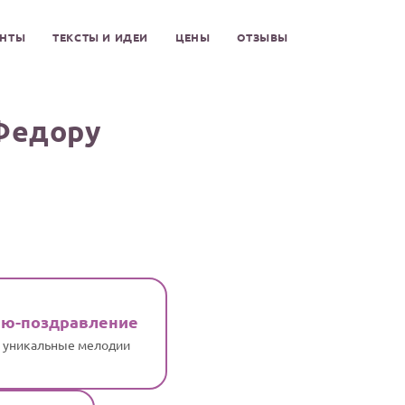
ЕНТЫ
ТЕКСТЫ И ИДЕИ
ЦЕНЫ
ОТЗЫВЫ
Федору
ню-поздравление
и уникальные мелодии