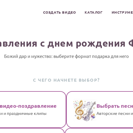
СОЗДАТЬ ВИДЕО
КАТАЛОГ
ИНСТРУМ
авления с днем рождения 
Божий дар и мужество: выберите формат подарка для него
С ЧЕГО НАЧНЕТЕ ВЫБОР?
 видео-поздравление
Выбрать пес
и и праздничные клипы
Авторские песни 