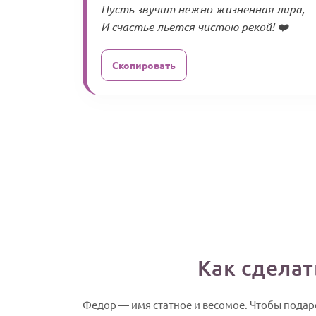
Пусть звучит нежно жизненная лира,
И счастье льется чистою рекой! ❤️
Скопировать
Как сдела
Федор — имя статное и весомое. Чтобы подарок