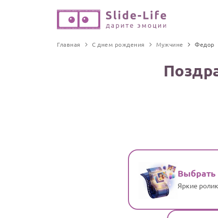
Главная
С днем рождения
Мужчине
Федор
Поздр
Выбрать
Яркие ролик