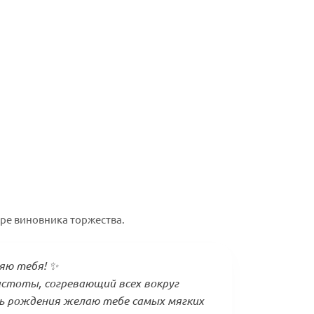
ре виновника торжества.
яю тебя! ✨
истоты, согревающий всех вокруг
ь рождения желаю тебе самых мягких