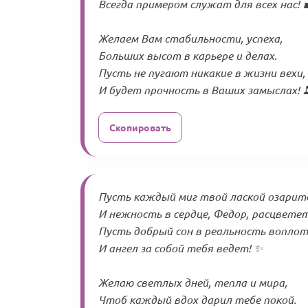
Всегда примером служат для всех нас! 
Желаем Вам стабильности, успеха,
Больших высот в карьере и делах.
Пусть не пугают никакие в жизни вехи,
И будет прочность в Ваших замыслах! 
Скопировать
Пусть каждый миг твой лаской озарит
И нежность в сердце, Федор, расцветет
Пусть добрый сон в реальность воплот
И ангел за собой тебя ведет! ✨
Желаю светлых дней, тепла и мира,
Чтоб каждый вдох дарил тебе покой.