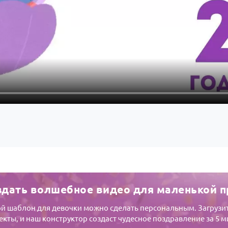
здать волшебное видео для маленькой 
й шаблон для девочки можно сделать персональным. Загрузит
кты, и наш конструктор создаст чудесное поздравление за 5 м