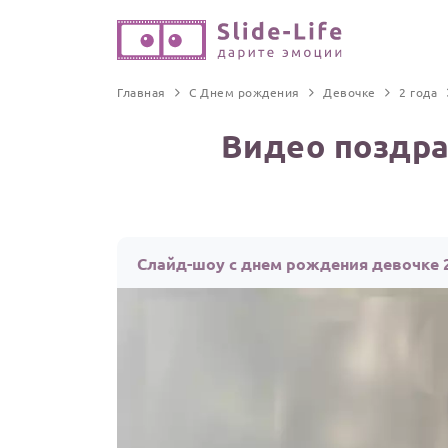
Главная
С Днем рождения
Девочке
2 года
Видео поздра
Слайд-шоу с днем рождения девочке 