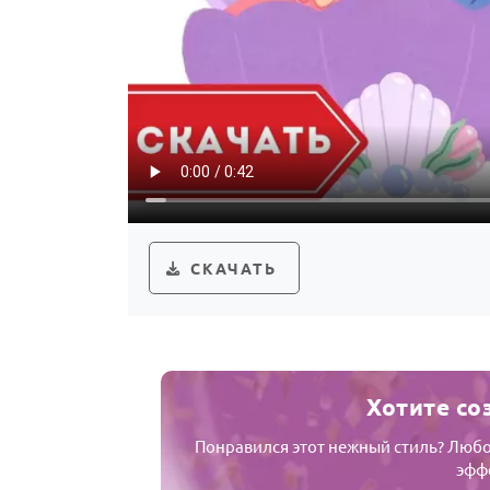
СКАЧАТЬ
Хотите со
Понравился этот нежный стиль? Любо
эффе