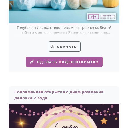
Голубая открытка с плюшевым настроением. Белый
зайка и мишка встречают 2 годика девочки под
мятным сердечком.
СКАЧАТЬ
СДЕЛАТЬ ВИДЕО ОТКРЫТКУ
Современная открытка с днем рождения
девочке 2 года