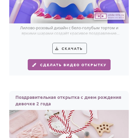
Лилово-розовый дизайн с бело-голубым тортом и
яркими шарами создаёт красивое поздравление
девочке на 2 года.
СКАЧАТЬ
СДЕЛАТЬ ВИДЕО ОТКРЫТКУ
Поздравительная открытка с днем рождения
девочке 2 года