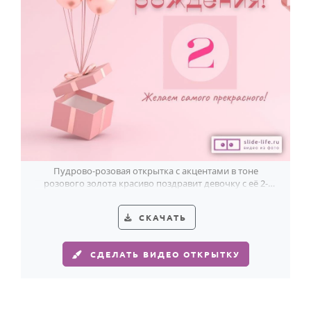
Пудрово-розовая открытка с акцентами в тоне
розового золота красиво поздравит девочку с её 2-
летием.
СКАЧАТЬ
СДЕЛАТЬ ВИДЕО ОТКРЫТКУ