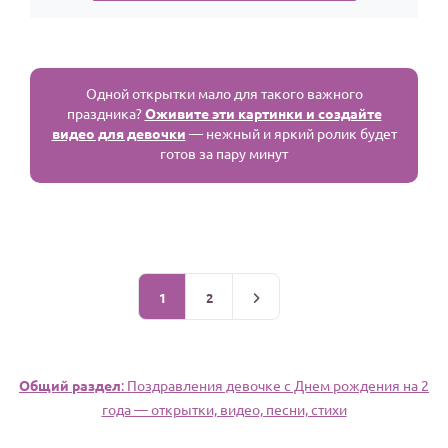
Одной открытки мало для такого важного
праздника?
Оживите эти картинки и создайте
видео для девочки
— нежный и яркий ролик будет
готов за пару минут
1
2
Общий раздел
: Поздравления девочке c Днем рождения на 2
года — открытки, видео, песни, стихи