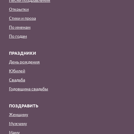
Открытки
Стихи и проза
По именам
По годам
ПРАЗДНИКИ
День рождения
Юбилей
Свадьба
Годовщина свадьбы
ПОЗДРАВИТЬ
Женщину
Мужчину
Маму