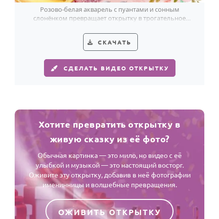
Розово-белая акварель с пуантами и сонным
слонёнком превращает открытку в трогательное
поздравление для девочки на 2 года.
СКАЧАТЬ
СДЕЛАТЬ ВИДЕО ОТКРЫТКУ
Хотите превратить открытку в
живую сказку из её фото?
Обычная картинка — это мило, но видео с её
улыбкой и музыкой — это настоящий восторг.
Оживите эту открытку, добавив в неё фотографии
именинницы и волшебные превращения.
ОЖИВИТЬ ОТКРЫТКУ