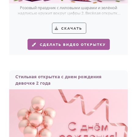
Розовый праздник с лиловыми шарами и зелёной
надписью кружит вокруг цифры 2. Весёлая открытка
ко дню рождения девочки.
СКАЧАТЬ
СДЕЛАТЬ ВИДЕО ОТКРЫТКУ
Стильная открытка с днем рождения
девочке 2 года