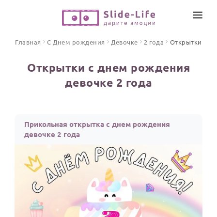
СОЗДАТЬ ВИДЕО
Главная
С Днем рождения
Девочке
2 года
Открытки
КАТАЛОГ
Открытки с днем рождения
ИНСТРУМЕНТЫ
девочке 2 года
ПО ФОРМАТУ
ТЕКСТЫ И ИДЕИ
Видео поздравления
Песни поздравления
ЦЕНЫ
Прикольная открытка с днем рождения
Открытки
девочке 2 года
ОТЗЫВЫ
Стихи и тексты
ПРАЗДНИКИ
С Днем рождения
Юбилей
Свадьба