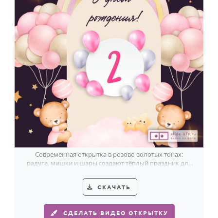
Современная открытка в розово-золотых тонах:
радуга, мишки и шары создают тёплый праздник для
девочки на 2 годика.
СКАЧАТЬ
СДЕЛАТЬ ВИДЕО ОТКРЫТКУ