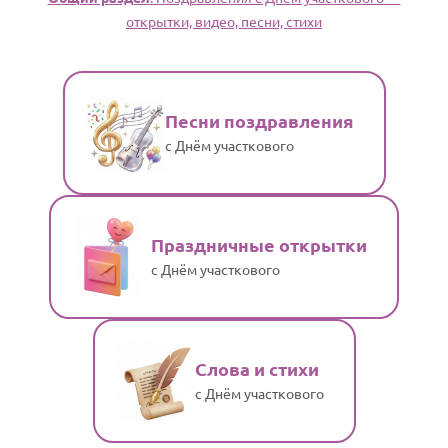
открытки, видео, песни, стихи
Песни поздравления
с Днём участкового
Праздничные открытки
с Днём участкового
Слова и стихи
с Днём участкового