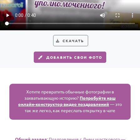
По годам
СКАЧАТЬ
ДОБАВИТЬ СВОИ ФОТО
Хотите превратить обычные фотографии в
захватывающую историю?
Попробуйте наш
онлайн-конструктор видео поздравлений
— это
так же легко, как переслать открытку в чате
Общий раздел
: Поздравления с Днем участкового —