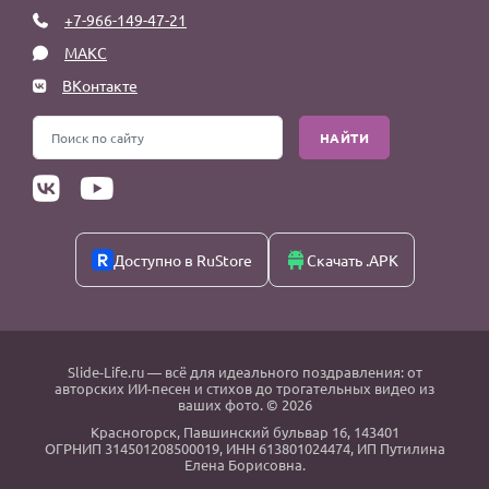
+7-966-149-47-21
МАКС
ВКонтакте
НАЙТИ
Доступно в RuStore
Скачать .APK
Slide-Life.ru
— всё для идеального поздравления: от
авторских ИИ-песен и стихов до трогательных видео из
ваших фото. © 2026
Красногорск
,
Павшинский бульвар 16,
143401
ОГРНИП 314501208500019, ИНН 613801024474, ИП Путилина
Елена Борисовна.