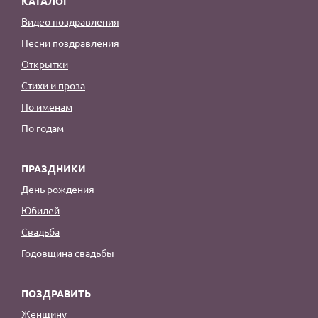
КАТАЛОГ
Видео поздравления
Песни поздравления
Открытки
Стихи и проза
По именам
По годам
ПРАЗДНИКИ
День рождения
Юбилей
Свадьба
Годовщина свадьбы
ПОЗДРАВИТЬ
Женщину