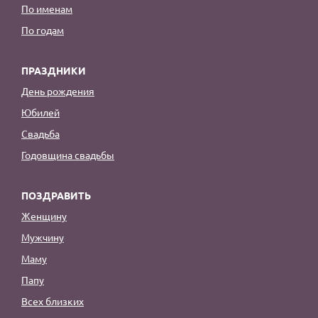
По именам
По годам
ПРАЗДНИКИ
День рождения
Юбилей
Свадьба
Годовщина свадьбы
ПОЗДРАВИТЬ
Женщину
Мужчину
Маму
Папу
Всех близких