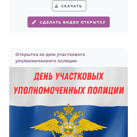
СКАЧАТЬ
СДЕЛАТЬ ВИДЕО ОТКРЫТКУ
Открытка ко дню участкового
уполномоченного полиции