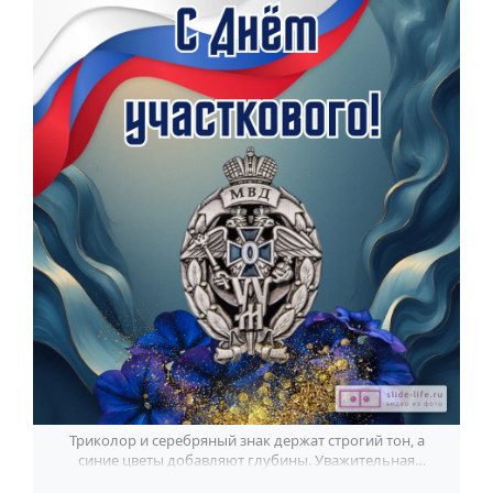
По годам
Триколор и серебряный знак держат строгий тон, а
синие цветы добавляют глубины. Уважительная
открытка ко Дню участкового.