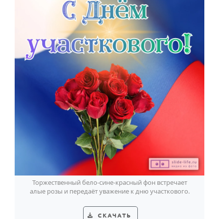
Торжественный бело-сине-красный фон встречает
алые розы и передаёт уважение к дню участкового.
СКАЧАТЬ