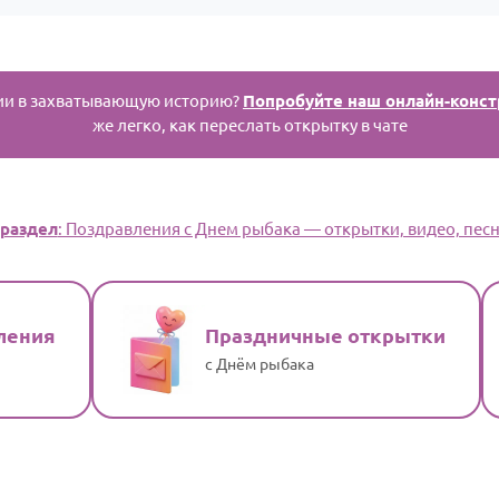
ии в захватывающую историю?
Попробуйте наш онлайн-конст
же легко, как переслать открытку в чате
раздел
: Поздравления с Днем рыбака — открытки, видео, песн
ления
Праздничные открытки
с Днём рыбака