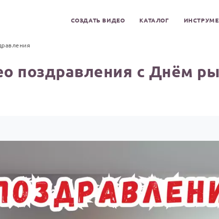
СОЗДАТЬ ВИДЕО
КАТАЛОГ
ИНСТРУМ
дравления
о поздравления с Днём р