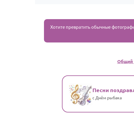
Хотите превратить обычные фотограф
Общий 
Песни поздрав
с Днём рыбака