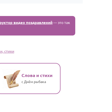
руктор видео поздравлений
— это так
и, стихи
Слова и стихи
с Днём рыбака