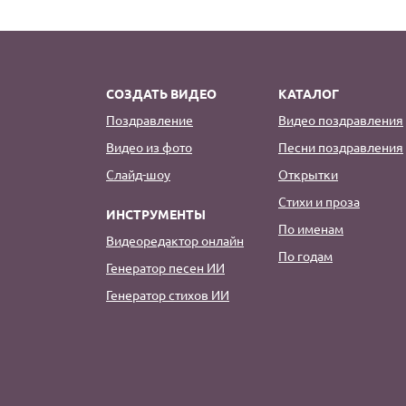
СОЗДАТЬ ВИДЕО
КАТАЛОГ
Поздравление
Видео поздравления
Видео из фото
Песни поздравления
Слайд-шоу
Открытки
Стихи и проза
ИНСТРУМЕНТЫ
По именам
Видеоредактор онлайн
По годам
Генератор песен ИИ
Генератор стихов ИИ