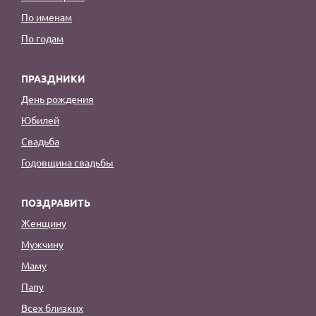
По именам
По годам
ПРАЗДНИКИ
День рождения
Юбилей
Свадьба
Годовщина свадьбы
ПОЗДРАВИТЬ
Женщину
Мужчину
Маму
Папу
Всех близких