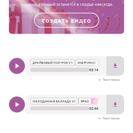
По годам
подарок, который останется в сердце навсегда.
СОЗДАТЬ ВИДЕО
ДРАЙВОВЫЙ ПОП-РОК V1
ЭНЕРГИЧНО
03:14
Текст песни
МЕЛОДИЧНАЯ БАЛЛАДА V1
ЯРКО
02:44
Текст песни