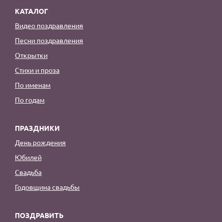
КАТАЛОГ
Видео поздравления
Песни поздравления
Открытки
Стихи и проза
По именам
По годам
ПРАЗДНИКИ
День рождения
Юбилей
Свадьба
Годовщина свадьбы
ПОЗДРАВИТЬ