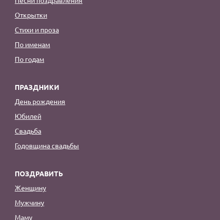
Открытки
Стихи и проза
По именам
По годам
ПРАЗДНИКИ
День рождения
Юбилей
Свадьба
Годовщина свадьбы
ПОЗДРАВИТЬ
Женщину
Мужчину
Маму