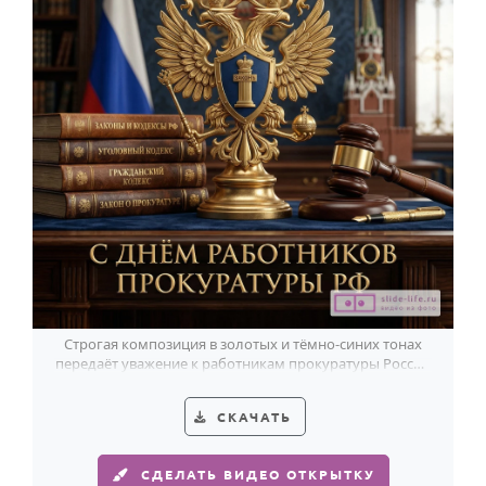
Строгая композиция в золотых и тёмно-синих тонах
передаёт уважение к работникам прокуратуры России
и подчёркивает силу закона.
СКАЧАТЬ
СДЕЛАТЬ ВИДЕО ОТКРЫТКУ