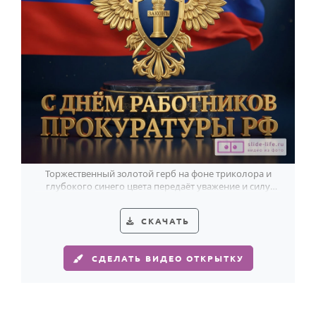
Торжественный золотой герб на фоне триколора и
глубокого синего цвета передаёт уважение и силу
поздравления работникам прокуратуры РФ.
СКАЧАТЬ
СДЕЛАТЬ ВИДЕО ОТКРЫТКУ