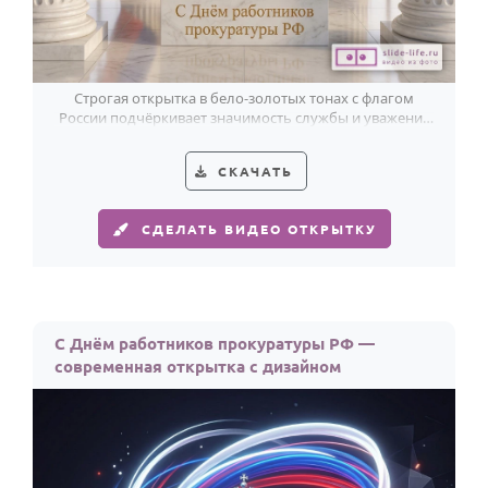
Строгая открытка в бело-золотых тонах с флагом
России подчёркивает значимость службы и уважение
к работникам прокуратуры РФ.
СКАЧАТЬ
СДЕЛАТЬ ВИДЕО ОТКРЫТКУ
С Днём работников прокуратуры РФ —
современная открытка с дизайном