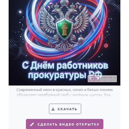
Современный неон в красных, синих и белых линиях
обрамляет серебряный герб с зелёным щитом. Знак
уважения работникам прокуратуры РФ.
СКАЧАТЬ
СДЕЛАТЬ ВИДЕО ОТКРЫТКУ