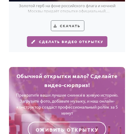
Золотой герб на фоне российского флага и ночной
Москвы придаёт открытке официальный,
праздничный характер ко Дню прокуратуры России.
СКАЧАТЬ
СДЕЛАТЬ ВИДЕО ОТКРЫТКУ
Обычной открытки мало? Сделайте
видео-сюрприз!
Превратите ваши лучшие снимки в живую историю.
Загрузите фото, добавьте музыку, и наш онлайн-
конструктор создаст профессиональный ролик за 5
минут
ОЖИВИТЬ ОТКРЫТКУ