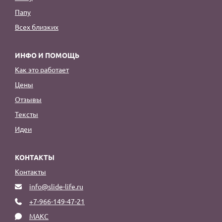
Папу
Всех близких
ИНФО И ПОМОЩЬ
Как это работает
Цены
Отзывы
Тексты
Идеи
КОНТАКТЫ
Контакты
info@slide-life.ru
+7-966-149-47-21
МАКС