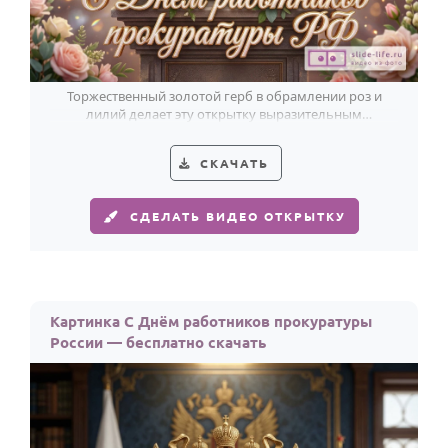
Торжественный золотой герб в обрамлении роз и
лилий делает эту открытку выразительным
поздравлением с Днём прокуратуры России.
СКАЧАТЬ
СДЕЛАТЬ ВИДЕО ОТКРЫТКУ
Картинка С Днём работников прокуратуры
России — бесплатно скачать