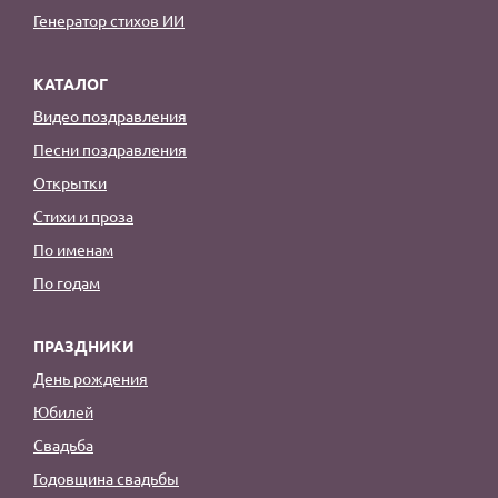
Генератор стихов ИИ
КАТАЛОГ
Видео поздравления
Песни поздравления
Открытки
Стихи и проза
По именам
По годам
ПРАЗДНИКИ
День рождения
Юбилей
Свадьба
Годовщина свадьбы