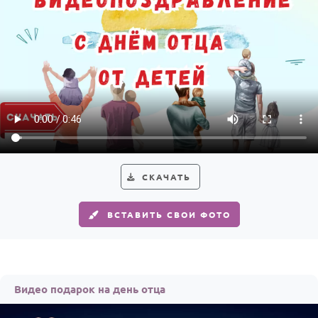
По годам
СКАЧАТЬ
ВСТАВИТЬ СВОИ ФОТО
Видео подарок на день отца