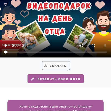
СКАЧАТЬ
ВСТАВИТЬ СВОИ ФОТО
Хотите подготовить для отца по-настоящему