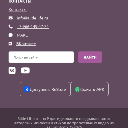
КОНТАКТЫ
Контакты
info@slide-life.ru
+7-966-149-47-21
МАКС
ВКонтакте
НАЙТИ
Доступно в RuStore
Скачать .APK
Slide-Life.ru
— всё для идеального поздравления: от
авторских ИИ-песен и стихов до трогательных видео из
ваших фото. © 2026