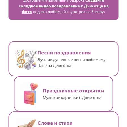
достойный и памятный подарок?
Создайте
солидное видео поздравление к Дню отца из
фото
под его любимый саундтрек за 5 минут
Песни поздравления
Лучшие душевные песни любимому
Папе на День отца
Праздничные открытки
Мужские картинки с Днем отца
Слова и стихи