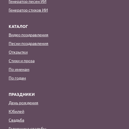
Генератор песен ИИ
Генератор стихов ИИ
КАТАЛОГ
Видео поздравления
Песни поздравления
Открытки
Стихи и проза
По именам
По годам
ПРАЗДНИКИ
День рождения
Юбилей
Свадьба
Годовщина свадьбы