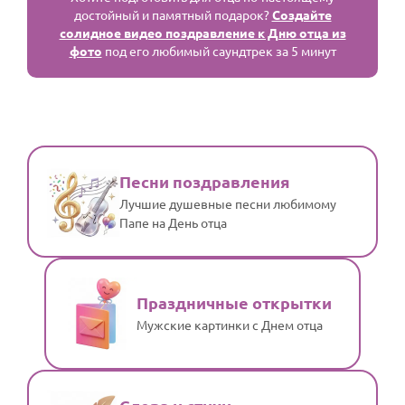
достойный и памятный подарок?
Создайте
солидное видео поздравление к Дню отца из
фото
под его любимый саундтрек за 5 минут
Песни поздравления
Лучшие душевные песни любимому
Папе на День отца
Праздничные открытки
Мужские картинки с Днем отца