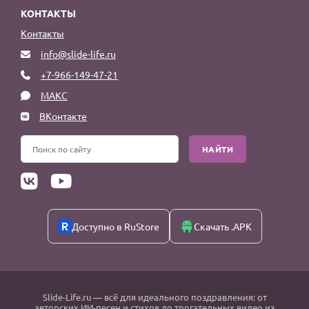
КОНТАКТЫ
Контакты
info@slide-life.ru
+7-966-149-47-21
МАКС
ВКонтакте
НАЙТИ
Доступно в RuStore
Скачать .APK
Slide-Life.ru
— всё для идеального поздравления: от
авторских ИИ-песен и стихов до трогательных видео из