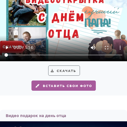
По годам
СКАЧАТЬ
ВСТАВИТЬ СВОИ ФОТО
Видео подарок на день отца