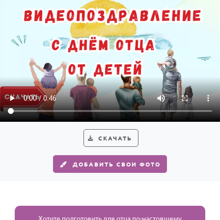
СКАЧАТЬ
ДОБАВИТЬ СВОИ ФОТО
Хотите подготовить для отца по-настоящему