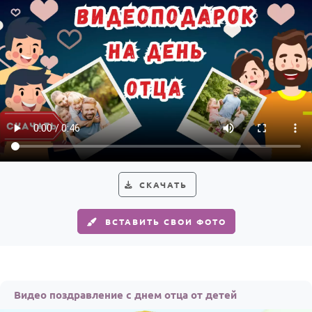
СКАЧАТЬ
ВСТАВИТЬ СВОИ ФОТО
Видео поздравление с днем отца от детей