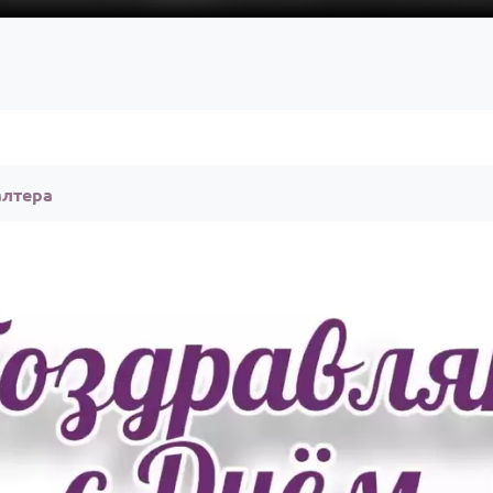
алтера