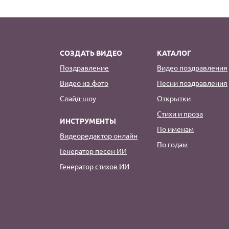
СОЗДАТЬ ВИДЕО
КАТАЛОГ
Поздравление
Видео поздравления
Видео из фото
Песни поздравления
Слайд-шоу
Открытки
Стихи и проза
ИНСТРУМЕНТЫ
По именам
Видеоредактор онлайн
По годам
Генератор песен ИИ
Генератор стихов ИИ