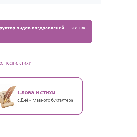
руктор видео поздравлений
— это так
, песни, стихи
Слова и стихи
с Днём главного бухгалтера