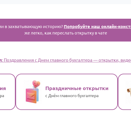
ии в захватывающую историю?
Попробуйте наш онлайн-конст
же легко, как переслать открытку в чате
л
: Поздравления с Днем главного бухгалтера — открытки, видео
ия
Праздничные открытки
ра
с Днём главного бухгалтера