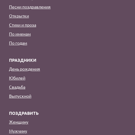
Песни поздравления
Открытки
Стихи и проза
По именам
По годам
ПРАЗДНИКИ
День рождения
Юбилей
Свадьба
Выпускной
ПОЗДРАВИТЬ
Женщину
Мужчину