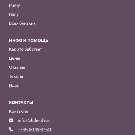
Маму
Папу
Всех близких
ИНФО И ПОМОЩЬ
Как это работает
Цены
Отзывы
Тексты
Идеи
КОНТАКТЫ
Контакты
info@slide-life.ru
+7-966-149-47-21