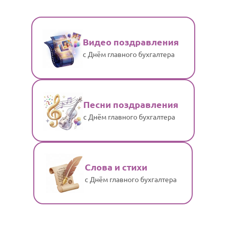
Видео поздравления
с Днём главного бухгалтера
Песни поздравления
с Днём главного бухгалтера
Слова и стихи
с Днём главного бухгалтера