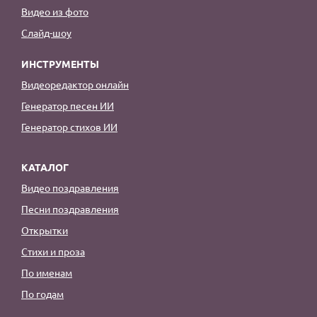
Видео из фото
Слайд-шоу
ИНСТРУМЕНТЫ
Видеоредактор онлайн
Генератор песен ИИ
Генератор стихов ИИ
КАТАЛОГ
Видео поздравления
Песни поздравления
Открытки
Стихи и проза
По именам
По годам