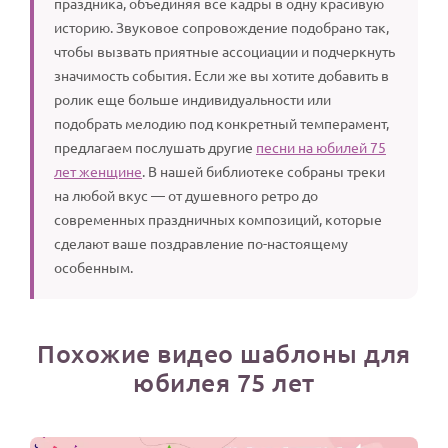
праздника, объединяя все кадры в одну красивую
историю. Звуковое сопровождение подобрано так,
чтобы вызвать приятные ассоциации и подчеркнуть
значимость события. Если же вы хотите добавить в
ролик еще больше индивидуальности или
подобрать мелодию под конкретный темперамент,
предлагаем послушать другие
песни на юбилей 75
лет женщине
. В нашей библиотеке собраны треки
на любой вкус — от душевного ретро до
современных праздничных композиций, которые
сделают ваше поздравление по-настоящему
особенным.
Похожие видео шаблоны для
юбилея 75 лет