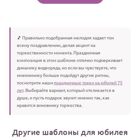
🎵 Правильно подобранная мелодия задает тон
всему поздравлению, делая акцент на
торжественности момента. Праздничная
композиция в этом шаблоне отлично подчеркивает
динамику видеоряда, но если вы чувствуете, что
имениннику больше подойдут другие ритмы,
посмотрите наши
праздничные треки на юбилей 75
лет
. Выбирайте вариант, который откликается в
душе, и пусть подарок звучит именно так, как
нравится виновнику торжества.
Другие шаблоны для юбилея