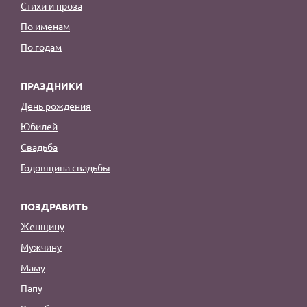
Стихи и проза
По именам
По годам
ПРАЗДНИКИ
День рождения
Юбилей
Свадьба
Годовщина свадьбы
ПОЗДРАВИТЬ
Женщину
Мужчину
Маму
Папу