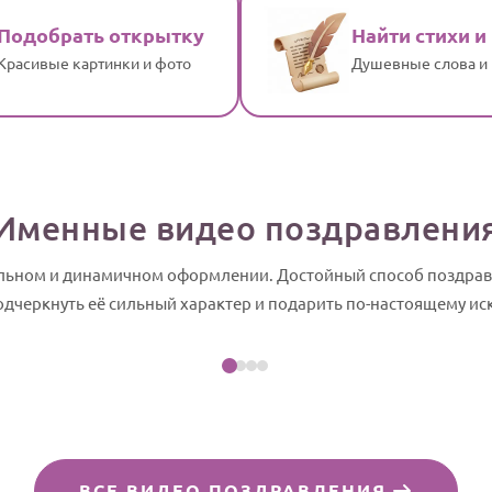
Подобрать открытку
Найти стихи и
Красивые картинки и фото
Душевные слова и
Именные видео поздравлени
тильном и динамичном оформлении. Достойный способ поздрав
Посмотреть пример
подчеркнуть её сильный характер и подарить по-настоящему ис
айд-шоу
ВСЕ ВИДЕО ПОЗДРАВЛЕНИЯ