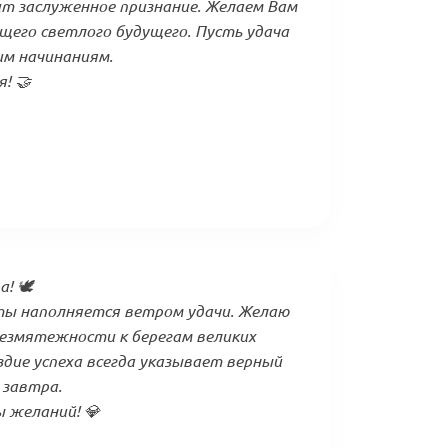
т заслуженное признание. Желаем Вам
щего светлого будущего. Пусть удача
м начинаниям.
! 🤝
! 🕊️
ты наполняется ветром удачи. Желаю
безмятежности к берегам великих
дие успеха всегда указывает верный
 завтра.
 желаний! 💎