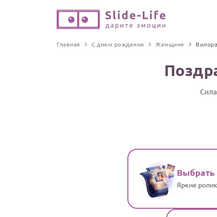
Главная
С днем рождения
Женщине
Вилор
Поздр
Сила
Выбрать
Яркие ролик