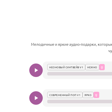
Мелодичные и яркие аудио-подарки, которые
ч
НЕОНОВЫЙ СИНТВЕЙВ V1
НЕЖНО
СОВРЕМЕННЫЙ ПОП V1
ЯРКО