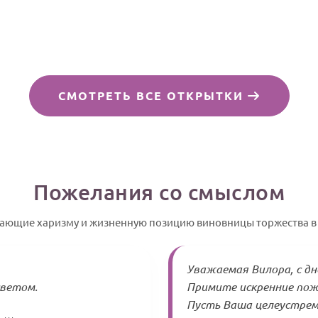
СМОТРЕТЬ ВСЕ ОТКРЫТКИ
Пожелания со смыслом
вающие харизму и жизненную позицию виновницы торжества в 
Уважаемая Вилора, с дн
светом.
Примите искренние пож
Пусть Ваша целеустрем