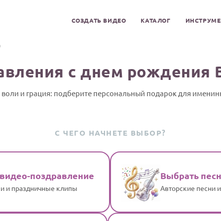
СОЗДАТЬ ВИДЕО
КАТАЛОГ
ИНСТРУМ
а
авления с днем рождения 
 воли и грация: подберите персональный подарок для имени
С ЧЕГО НАЧНЕТЕ ВЫБОР?
 видео-поздравление
Выбрать пес
и и праздничные клипы
Авторские песни 