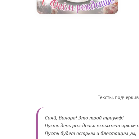
Тексты, подчерки
Сияй, Вилора! Это твой триумф!
Пусть день рожденья вспыхнет ярким 
Пусть будет острым и блестящим ум,