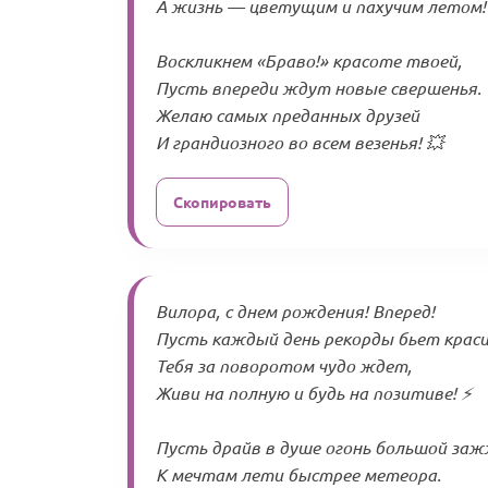
А жизнь — цветущим и пахучим летом!
Воскликнем «Браво!» красоте твоей,
Пусть впереди ждут новые свершенья.
Желаю самых преданных друзей
И грандиозного во всем везенья! 💥
Скопировать
Вилора, с днем рождения! Вперед!
Пусть каждый день рекорды бьет краси
Тебя за поворотом чудо ждет,
Живи на полную и будь на позитиве! ⚡
Пусть драйв в душе огонь большой за
К мечтам лети быстрее метеора.