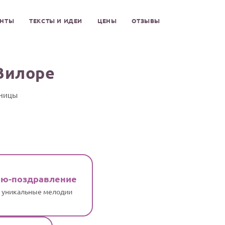
ЕНТЫ
ТЕКСТЫ И ИДЕИ
ЦЕНЫ
ОТЗЫВЫ
Вилоре
нницы
ню-поздравление
и уникальные мелодии