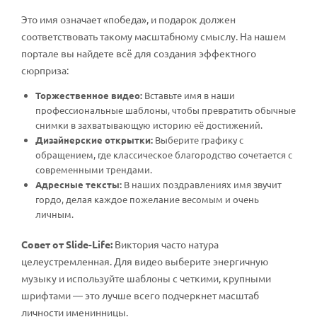
Это имя означает «победа», и подарок должен
соответствовать такому масштабному смыслу. На нашем
портале вы найдете всё для создания эффектного
сюрприза:
Торжественное видео:
Вставьте имя в наши
профессиональные шаблоны, чтобы превратить обычные
снимки в захватывающую историю её достижений.
Дизайнерские открытки:
Выберите графику с
обращением, где классическое благородство сочетается с
современными трендами.
Адресные тексты:
В наших поздравлениях имя звучит
гордо, делая каждое пожелание весомым и очень
личным.
Совет от Slide-Life:
Виктория часто натура
целеустремленная. Для видео выберите энергичную
музыку и используйте шаблоны с четкими, крупными
шрифтами — это лучше всего подчеркнет масштаб
личности именинницы.