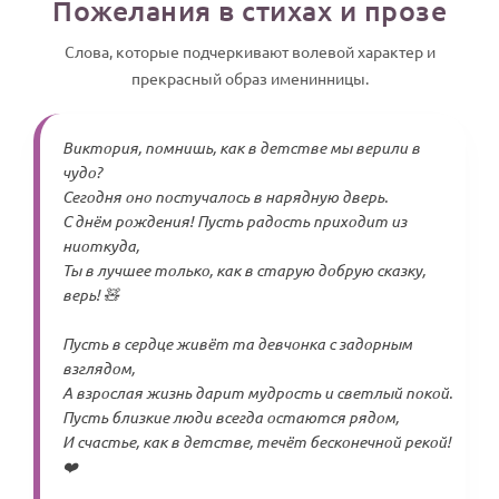
Пожелания в стихах и прозе
Слова, которые подчеркивают волевой характер и
прекрасный образ именинницы.
Виктория, помнишь, как в детстве мы верили в
чудо?
Сегодня оно постучалось в нарядную дверь.
С днём рождения! Пусть радость приходит из
ниоткуда,
Ты в лучшее только, как в старую добрую сказку,
верь! 🧸
Пусть в сердце живёт та девчонка с задорным
взглядом,
А взрослая жизнь дарит мудрость и светлый покой.
Пусть близкие люди всегда остаются рядом,
И счастье, как в детстве, течёт бесконечной рекой!
❤️