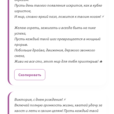
Пусть день твоего появления искрится, как в кубке
игристое,
И мир, словно яркий пазл, ложится к твоим ногам! ⚡
Желаю гореть, зажигать и всегда быть на пике
успеха,
Пусть каждый твой шаг превращается в мощный
прорыв.
Побольше драйва, движения, дерзкого звонкого
смеха,
Живи на все сто, этот мир для тебя приоткрыв! 🔥
Скопировать
Виктория, с днем рождения! ⚡
Включай полную громкость жизни, хватай удачу за
хвост и лети к своим целям! Пусть каждый твой