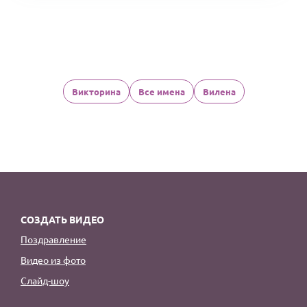
Викторина
Все имена
Вилена
СОЗДАТЬ ВИДЕО
Поздравление
Видео из фото
Слайд-шоу