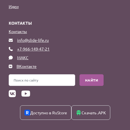
Идеи
КОНТАКТЫ
Контакты
info@slide-life.ru
+7-966-149-47-21
МАКС
ВКонтакте
НАЙТИ
Доступно в RuStore
Скачать .APK