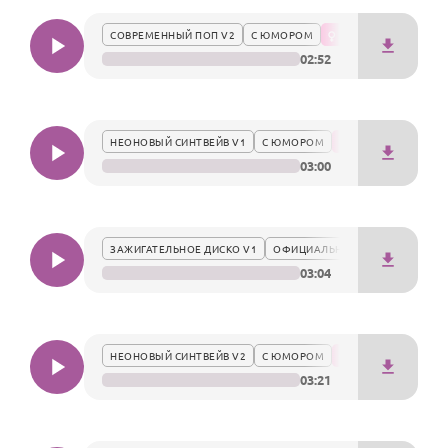
По годам
настроением.
СОВРЕМЕННЫЙ ПОП V2
С ЮМОРОМ
02:52
НЕОНОВЫЙ СИНТВЕЙВ V1
С ЮМОРОМ
03:00
ЗАЖИГАТЕЛЬНОЕ ДИСКО V1
ОФИЦИАЛЬНО
03:04
НЕОНОВЫЙ СИНТВЕЙВ V2
С ЮМОРОМ
03:21