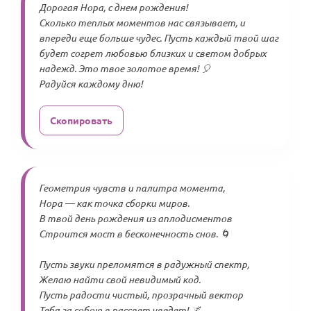
Дорогая Нора, с днем рождения!
Сколько теплых моментов нас связывает, и
впереди еще больше чудес. Пусть каждый твой шаг
будет согрет любовью близких и светом добрых
надежд. Это твое золотое время! 🎈
Радуйся каждому дню!
Скопировать
Геометрия чувств и палитра момента,
Нора — как точка сборки миров.
В твой день рождения из аплодисментов
Строится мост в бесконечность снов. 🌀
Пусть звуки преломятся в радужный спектр,
Желаю найти свой невидимый код.
Пусть радости чистый, прозрачный вектор
Тебя за собою в рассвет уведет! 🌌