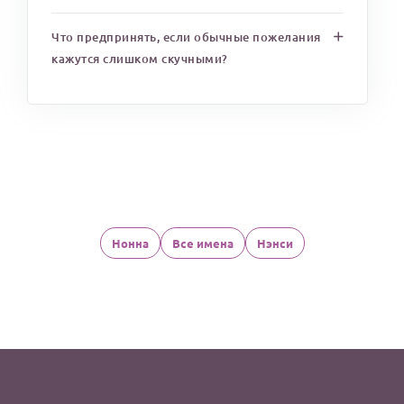
Что предпринять, если обычные пожелания
кажутся слишком скучными?
Нонна
Все имена
Нэнси