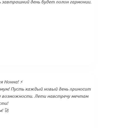
 завтрашний день будет полон гармонии.
 Нонна! ⚡️
имум! Пусть каждый новый день приносит
е возможности. Лети навстречу мечтам
сти!
! 🚀