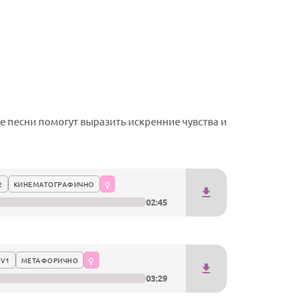
песни помогут выразить искренние чувства и
2
КИНЕМАТОГРАФИЧНО
02:45
 V1
МЕТАФОРИЧНО
03:29