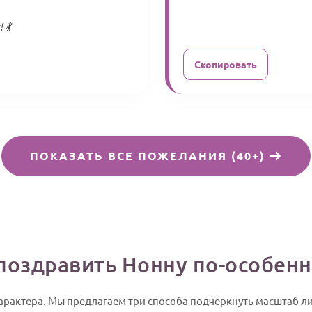
💃
Скопировать
ПОКАЗАТЬ ВСЕ ПОЖЕЛАНИЯ (40+)
поздравить Нонну по-особен
 характера. Мы предлагаем три способа подчеркнуть масштаб 