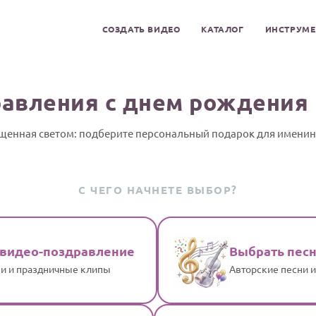
СОЗДАТЬ ВИДЕО
КАТАЛОГ
ИНСТРУМ
авления с днем рождения
щенная светом: подберите персональный подарок для имени
С ЧЕГО НАЧНЕТЕ ВЫБОР?
 видео-поздравление
Выбрать пес
и и праздничные клипы
Авторские песни 