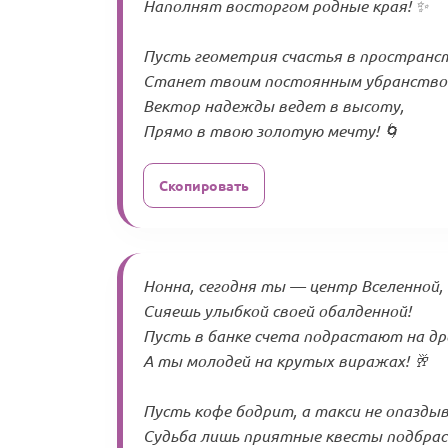
Наполнят восторгом родные края! ✨
Пусть геометрия счастья в пространс
Станет твоим постоянным убранство
Вектор надежды ведет в высоту,
Прямо в твою золотую мечту! 🌀
Скопировать
Нонна, сегодня ты — центр Вселенной,
Сияешь улыбкой своей обалденной!
Пусть в банке счета подрастают на д
А ты молодей на крутых виражах! 🥂
Пусть кофе бодрит, а такси не опазды
Судьба лишь приятные квесты подбра