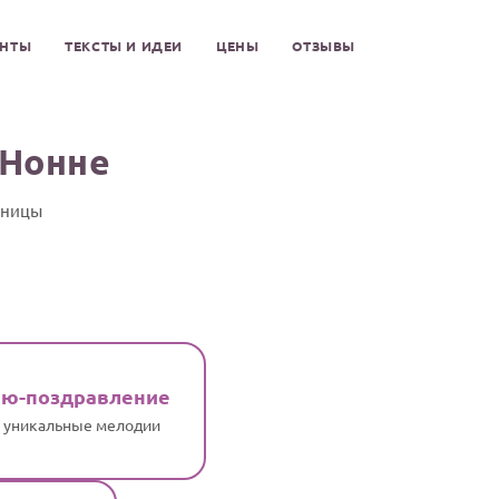
ЕНТЫ
ТЕКСТЫ И ИДЕИ
ЦЕНЫ
ОТЗЫВЫ
 Нонне
нницы
ню-поздравление
и уникальные мелодии