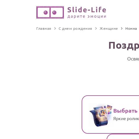
Главная
С днем рождения
Женщине
Нонна
Поздр
Освя
Выбрать
Яркие ролик