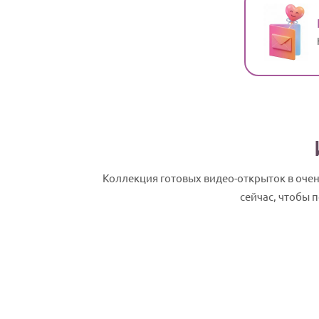
Коллекция готовых видео-открыток в оче
сейчас, чтобы 
Нонна, с Днем рождения! Именное сла