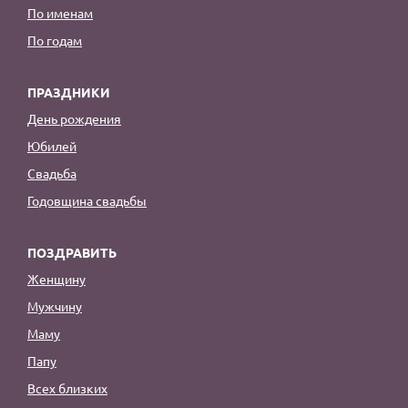
По именам
По годам
ПРАЗДНИКИ
День рождения
Юбилей
Свадьба
Годовщина свадьбы
ПОЗДРАВИТЬ
Женщину
Мужчину
Маму
Папу
Всех близких