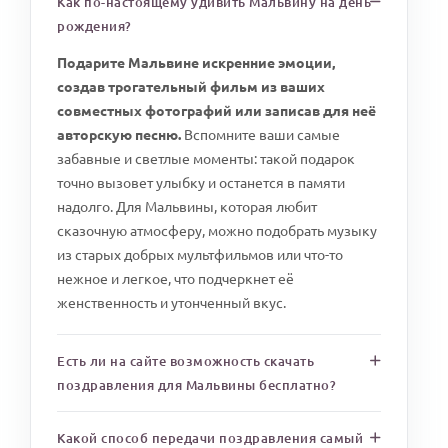
Как по-настоящему удивить Мальвину на день
рождения?
Подарите Мальвине искренние эмоции,
создав трогательный фильм из ваших
совместных фотографий или записав для неё
авторскую песню.
Вспомните ваши самые
забавные и светлые моменты: такой подарок
точно вызовет улыбку и останется в памяти
надолго. Для Мальвины, которая любит
сказочную атмосферу, можно подобрать музыку
из старых добрых мультфильмов или что-то
нежное и легкое, что подчеркнет её
женственность и утонченный вкус.
Есть ли на сайте возможность скачать
поздравления для Мальвины бесплатно?
Какой способ передачи поздравления самый