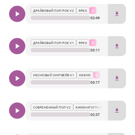
По годам
празднику и подарят Мальвине незабываемые эмоции.
ДРАЙВОВЫЙ ПОП-РОК V2
ЯРКО
02:49
ДРАЙВОВЫЙ ПОП-РОК V1
ЯРКО
03:11
НЕОНОВЫЙ СИНТВЕЙВ V1
НЕЖНО
03:17
СОВРЕМЕННЫЙ ПОП V2
КИНЕМАТОГРАФИЧНО
02:37