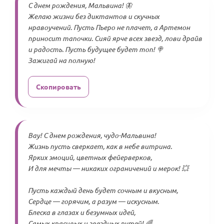
С днем рождения, Мальвина! 🦋
Желаю жизни без диктантов и скучных
нравоучений. Пусть Пьеро не плачет, а Артемон
приносит тапочки. Сияй ярче всех звезд, лови драйв
и радость. Пусть будущее будет топ! 🍭
Зажигай на полную!
Скопировать
Вау! С днем рождения, чудо-Мальвина!
Жизнь пусть сверкает, как в небе витрина.
Ярких эмоций, цветных фейерверков,
И для мечты — никаких ограничений и мерок! 💥
Пусть каждый день будет сочным и вкусным,
Сердце — горячим, а разум — искусным.
Блеска в глазах и безумных идей,
Самых красивых и звездных путей! 🌈