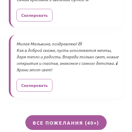
Скопировать
Милая Мальвина, поздравляю! 🧸
Как в доброй сказке, пусть исполняются мечты,
даря тепло и радость. Впереди только свет, новые
открытия и счастье, знакомое с самого детства. 🕯️
Храни этот свет!
Скопировать
ВСЕ ПОЖЕЛАНИЯ (40+)