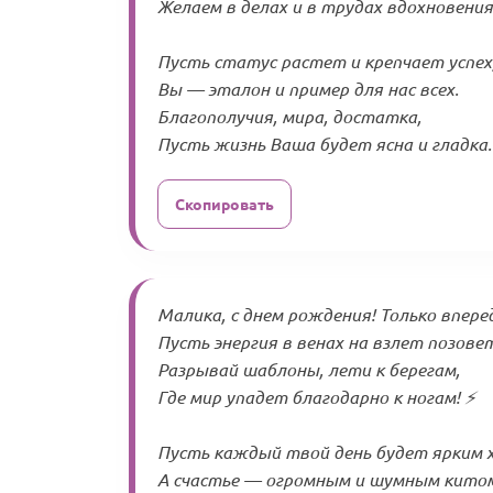
Желаем в делах и в трудах вдохновения.
Пусть статус растет и крепчает успех
Вы — эталон и пример для нас всех.
Благополучия, мира, достатка,
Пусть жизнь Ваша будет ясна и гладка.
Скопировать
Малика, с днем рождения! Только вперед
Пусть энергия в венах на взлет позовет
Разрывай шаблоны, лети к берегам,
Где мир упадет благодарно к ногам! ⚡
Пусть каждый твой день будет ярким 
А счастье — огромным и шумным кито