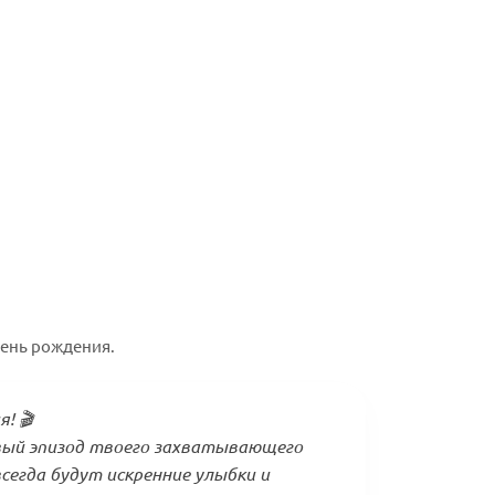
день рождения.
! 🎬
вый эпизод твоего захватывающего
всегда будут искренние улыбки и