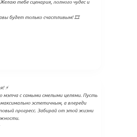
елаю тебе сценария, полного чудес и
вы будет только счастливым! 🎞️
! ⚡️
 мэтча с самыми смелыми целями. Пусть
максимально эстетичным, а впереди
овый прогресс. Забирай от этой жизни
ожности.