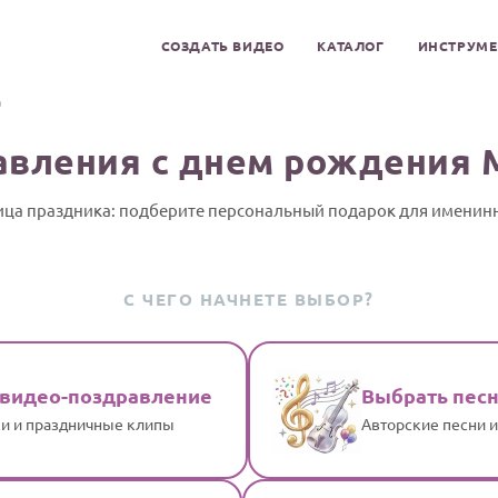
СОЗДАТЬ ВИДЕО
КАТАЛОГ
ИНСТРУМ
а
авления с днем рождения 
ца праздника: подберите персональный подарок для имени
С ЧЕГО НАЧНЕТЕ ВЫБОР?
 видео-поздравление
Выбрать пес
и и праздничные клипы
Авторские песни 