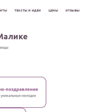
ЕНТЫ
ТЕКСТЫ И ИДЕИ
ЦЕНЫ
ОТЗЫВЫ
Малике
нницы
ню-поздравление
и уникальные мелодии