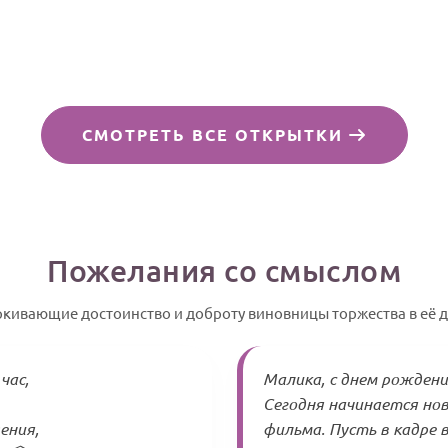
СМОТРЕТЬ ВСЕ ОТКРЫТКИ
Пожелания со смыслом
ркивающие достоинство и доброту виновницы торжества в её 
час,
Малика, с днем рождения
Сегодня начинается но
ения,
фильма. Пусть в кадре 