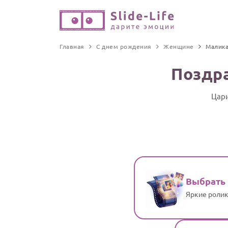
Главная
С днем рождения
Женщине
Малик
Поздр
Цари
Выбрать
Яркие ролик