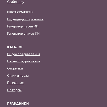
Слайд-шоу
ИНСТРУМЕНТЫ
Видеоредактор онлайн
Генератор песен ИИ
Генератор стихов ИИ
КАТАЛОГ
Видео поздравления
Песни поздравления
Открытки
Стихи и проза
По именам
По годам
ПРАЗДНИКИ