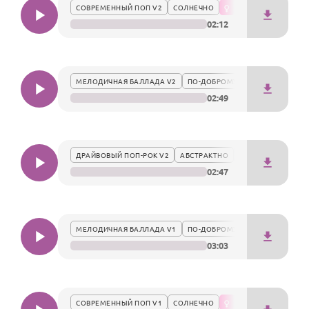
По годам
СОВРЕМЕННЫЙ ПОП V2
СОЛНЕЧНО
поздравлении Казимира, подчеркивая его статус и
02:12
внутреннюю силу.
МЕЛОДИЧНАЯ БАЛЛАДА V2
ПО-ДОБРОМУ
02:49
ДРАЙВОВЫЙ ПОП-РОК V2
АБСТРАКТНО
02:47
МЕЛОДИЧНАЯ БАЛЛАДА V1
ПО-ДОБРОМУ
03:03
СОВРЕМЕННЫЙ ПОП V1
СОЛНЕЧНО