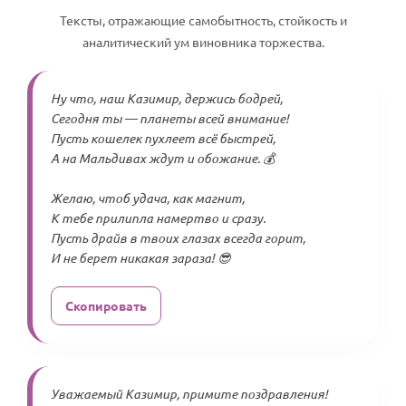
Тексты, отражающие самобытность, стойкость и
аналитический ум виновника торжества.
Ну что, наш Казимир, держись бодрей,
Сегодня ты — планеты всей внимание!
Пусть кошелек пухлеет всё быстрей,
А на Мальдивах ждут и обожание. 💰
Желаю, чтоб удача, как магнит,
К тебе прилипла намертво и сразу.
Пусть драйв в твоих глазах всегда горит,
И не берет никакая зараза! 😎
Скопировать
Уважаемый Казимир, примите поздравления!