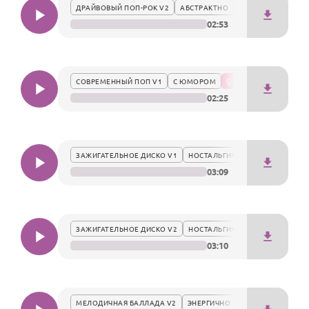
По годам
ДРАЙВОВЫЙ ПОП-РОК V2
АБСТРАКТНО
02:53
СОВРЕМЕННЫЙ ПОП V1
С ЮМОРОМ
02:25
ЗАЖИГАТЕЛЬНОЕ ДИСКО V1
НОСТАЛЬГИЧЕСКИ
03:09
ЗАЖИГАТЕЛЬНОЕ ДИСКО V2
НОСТАЛЬГИЧЕСКИ
03:10
МЕЛОДИЧНАЯ БАЛЛАДА V2
ЭНЕРГИЧНО