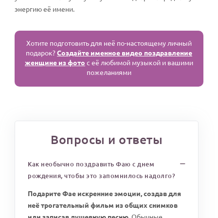
энергию её имени.
Хотите подготовить для неё по-настоящему личный
подарок?
Создайте именное видео поздравление
женщине из фото
с её любимой музыкой и вашими
пожеланиями
Вопросы и ответы
Как необычно поздравить Фаю с днем
рождения, чтобы это запомнилось надолго?
Подарите Фае искренние эмоции, создав для
неё трогательный фильм из общих снимков
или записав душевную песню.
Обычные