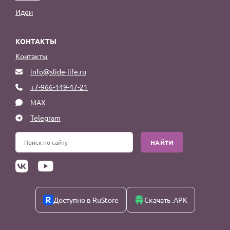
Идеи
КОНТАКТЫ
Контакты
info@slide-life.ru
+7-966-149-47-21
MAX
Telegram
НАЙТИ
Доступно в RuStore
Скачать .APK