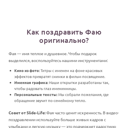
Как поздравить Фаю
оригинально?
Фая — имя теплое и душевное. Чтобы подарок
выделился, воспользуйтесь нашими инструментами:
Кино из фото:
Титры с именем на фоне красивых
эффектов превратят снимки в фильм-посвящение.
Именная графика:
Наши открытки разработаны так,
чтобы радовать глаз именинницы.
Персональные тексты:
Мы собрали пожелания, где
обращение звучит по-семейному тепло.
Совет от Slide-Life:
Фая часто ценит искренность. В видео-
поздравлении используйте больше живых кадров с
улыбками и легкую музыку — это подчеркнет радостную