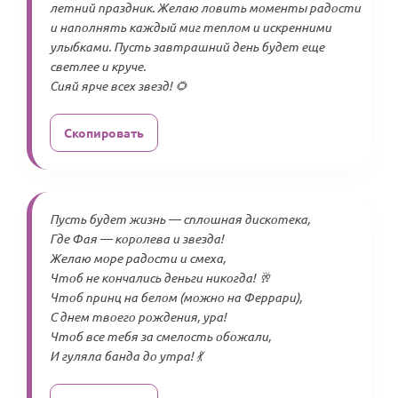
летний праздник. Желаю ловить моменты радости
и наполнять каждый миг теплом и искренними
улыбками. Пусть завтрашний день будет еще
светлее и круче.
Сияй ярче всех звезд! 🌻
Скопировать
Пусть будет жизнь — сплошная дискотека,
Где Фая — королева и звезда!
Желаю море радости и смеха,
Чтоб не кончались деньги никогда! 🥂
Чтоб принц на белом (можно на Феррари),
С днем твоего рождения, ура!
Чтоб все тебя за смелость обожали,
И гуляла банда до утра! 💃