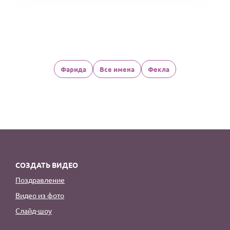
Фарида
Все имена
Фекла
СОЗДАТЬ ВИДЕО
Поздравление
Видео из фото
Слайд-шоу