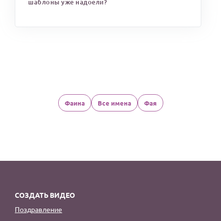
шаблоны уже надоели?
Фаина
Все имена
Фая
СОЗДАТЬ ВИДЕО
Поздравление