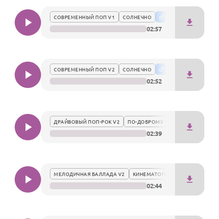
По годам
след в сердце.
СОВРЕМЕННЫЙ ПОП V1
СОЛНЕЧНО
02:57
СОВРЕМЕННЫЙ ПОП V2
СОЛНЕЧНО
02:52
ДРАЙВОВЫЙ ПОП-РОК V2
ПО-ДОБРОМУ
02:39
МЕЛОДИЧНАЯ БАЛЛАДА V2
КИНЕМАТОГРАФИЧНО
02:44