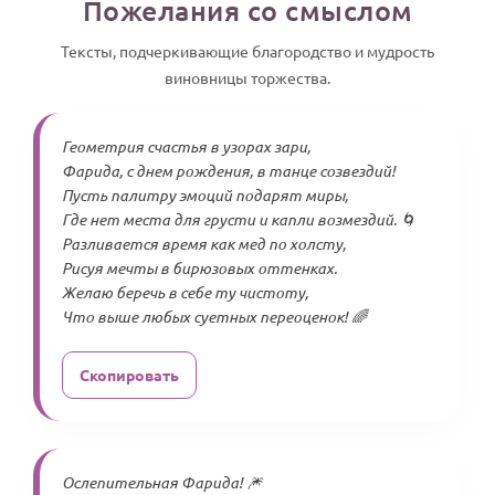
Пожелания со смыслом
Тексты, подчеркивающие благородство и мудрость
виновницы торжества.
Геометрия счастья в узорах зари,
Фарида, с днем рождения, в танце созвездий!
Пусть палитру эмоций подарят миры,
Где нет места для грусти и капли возмездий. 🌀
Разливается время как мед по холсту,
Рисуя мечты в бирюзовых оттенках.
Желаю беречь в себе ту чистоту,
Что выше любых суетных переоценок! 🌈
Скопировать
Ослепительная Фарида! 🎆