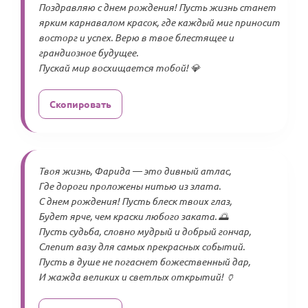
Поздравляю с днем рождения! Пусть жизнь станет
ярким карнавалом красок, где каждый миг приносит
восторг и успех. Верю в твое блестящее и
грандиозное будущее.
Пускай мир восхищается тобой! 💎
Скопировать
Твоя жизнь, Фарида — это дивный атлас,
Где дороги проложены нитью из злата.
С днем рождения! Пусть блеск твоих глаз,
Будет ярче, чем краски любого заката. 🌅
Пусть судьба, словно мудрый и добрый гончар,
Слепит вазу для самых прекрасных событий.
Пусть в душе не погаснет божественный дар,
И жажда великих и светлых открытий! 🏺