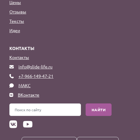
Цены
Отзывы
Тексты
Идеи
КОНТАКТЫ
Контакты
info@slide-life.ru
+7-966-149-47-21
МАКС
ВКонтакте
НАЙТИ