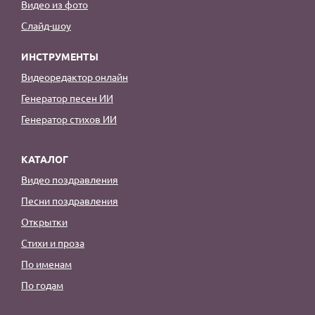
Видео из фото
Слайд-шоу
ИНСТРУМЕНТЫ
Видеоредактор онлайн
Генератор песен ИИ
Генератор стихов ИИ
КАТАЛОГ
Видео поздравления
Песни поздравления
Открытки
Стихи и проза
По именам
По годам