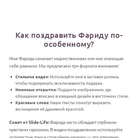
Как поздравить Фариду по-
особенному?
Имя Фарида означает «единственная» или «не имеющая
себе равных». Мы предлагаем три формата внимания:
Стильное видео:
Используйте имя в заставке ролика,
чтобы подчеркнуть эксклюзивность подарка.
Именные открытки:
Подарите изображение, где
обращение вписано в изящный дизайн в восточном стиле.
Красивые слова:
Наши тексты помогут выразить
восхищение её душевной красотой.
Совет от Slide-Life:
Фарида часто обладает глубоким
чувством гармонии. В видео-поздравлении используйте
золотистые тона и спокойную музыку — это идеально