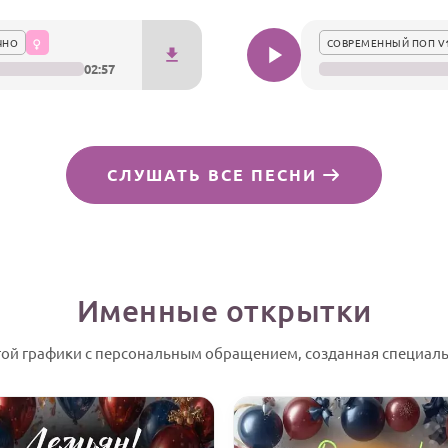
ЧНО
СОВРЕМЕННЫЙ ПОП V
02:57
СЛУШАТЬ ВСЕ ПЕСНИ
Именные открытки
гой графики с персональным обращением, созданная специаль