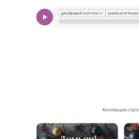
ДРАЙВОВЫЙ ПОП-РОК V1
КИНЕМАТОГРАФИ
Коллекция стро