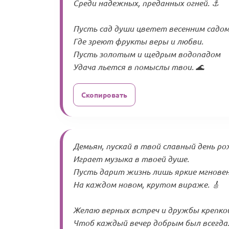
Среди надежных, преданных огней. ⚓
Пусть сад души цветет весенним садом
Где зреют фрукты веры и любви.
Пусть золотым и щедрым водопадом
Удача льется в помыслы твои. 🌊
Скопировать
Демьян, пускай в твой славный день р
Играет музыка в твоей душе.
Пусть дарит жизнь лишь яркие мгнове
На каждом новом, крутом вираже. 🎸
Желаю верных встреч и дружбы крепко
Чтоб каждый вечер добрым был всегда