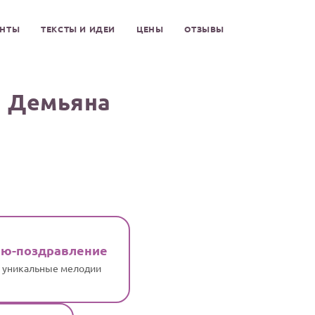
ЕНТЫ
ТЕКСТЫ И ИДЕИ
ЦЕНЫ
ОТЗЫВЫ
я Демьяна
ню-поздравление
и уникальные мелодии