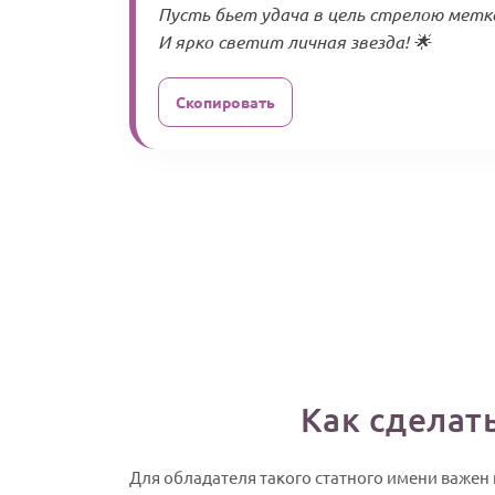
Пусть бьет удача в цель стрелою метк
И ярко светит личная звезда! 🌟
Скопировать
Как сделат
Для обладателя такого статного имени важен 