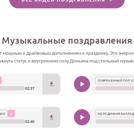
Музыкальные поздравления
т мощным и драйвовым дополнением к празднику. Это энерг
ркнуть статус и внутреннюю силу Демьяна под стильный музык
СОВРЕМЕННЫЙ ПОП V
02:37
ЧНО
МЕЛОДИЧНАЯ БАЛЛАД
02:40