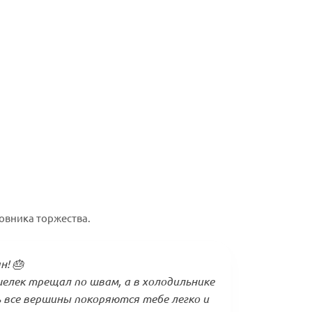
овника торжества.
н! 🎂
елек трещал по швам, а в холодильнике
ь все вершины покоряются тебе легко и