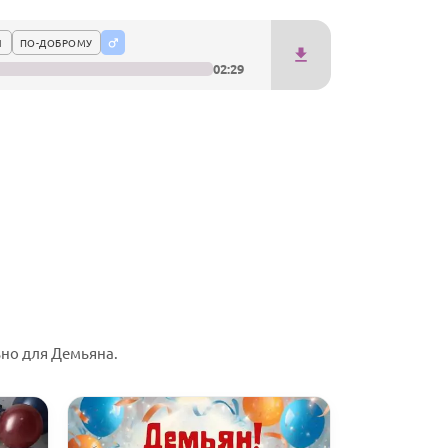
1
ПО-ДОБРОМУ
02:29
но для Демьяна.