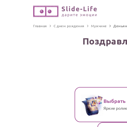
Главная
С днем рождения
Мужчине
Демьян
Поздравл
Выбрать
Яркие ролик