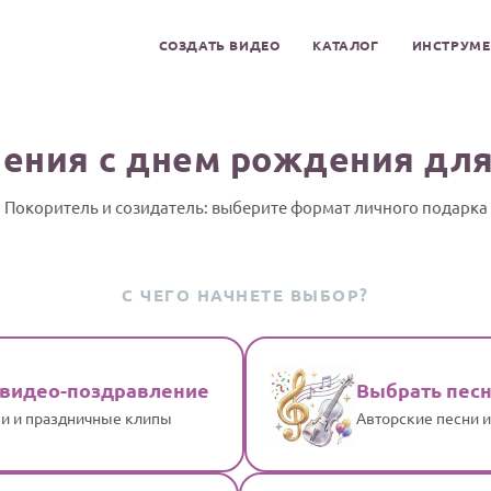
СОЗДАТЬ ВИДЕО
КАТАЛОГ
ИНСТРУМ
ения с днем рождения дл
Покоритель и созидатель: выберите формат личного подарка
С ЧЕГО НАЧНЕТЕ ВЫБОР?
 видео-поздравление
Выбрать пес
и и праздничные клипы
Авторские песни 