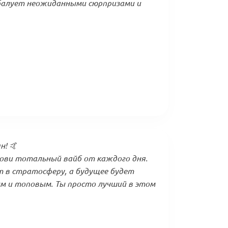
 балует неожиданными сюрпризами и
н! 🤙
 лови тотальный вайб от каждого дня.
т в стратосферу, а будущее будет
 и топовым. Ты просто лучший в этом