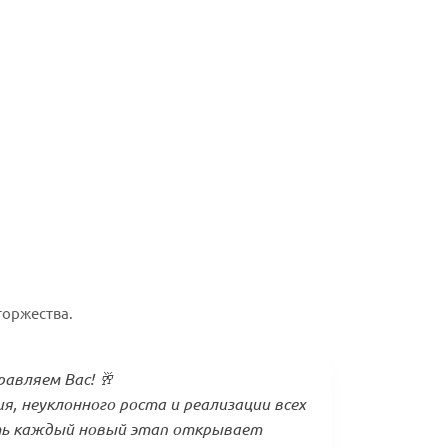
торжества.
авляем Вас! 🥂
, неуклонного роста и реализации всех
ть каждый новый этап открывает