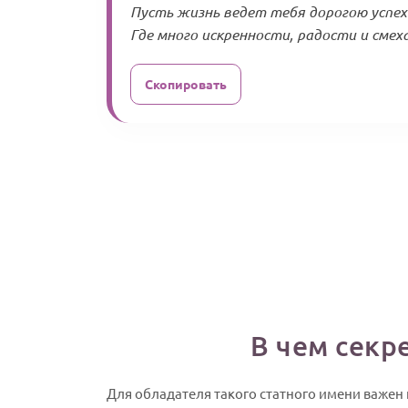
Пусть жизнь ведет тебя дорогою успех
Где много искренности, радости и смеха
Скопировать
В чем секр
Для обладателя такого статного имени важен