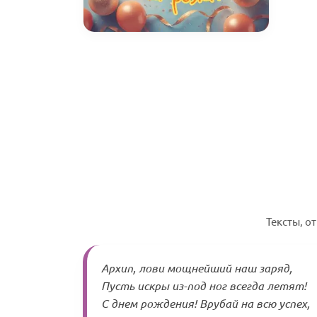
Тексты, о
Архип, лови мощнейший наш заряд,
Пусть искры из-под ног всегда летят!
С днем рождения! Врубай на всю успех,