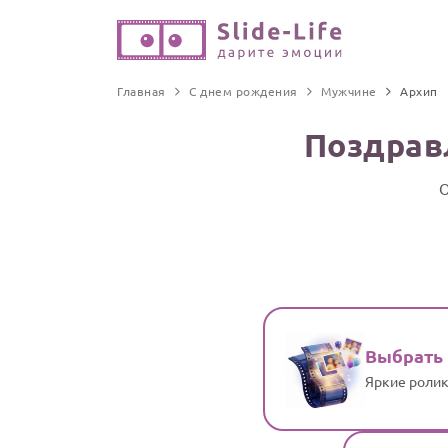
Главная
С днем рождения
Мужчине
Архип
Поздрав
О
Выбрать
Яркие ролик