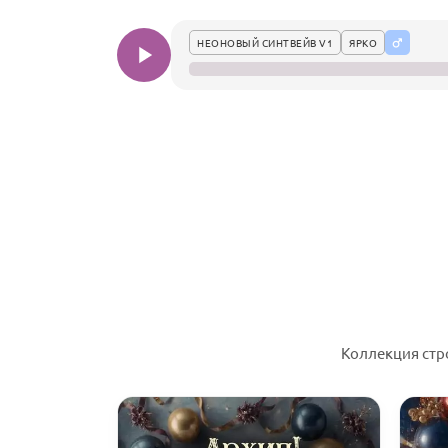
НЕОНОВЫЙ СИНТВЕЙВ V1
ЯРКО
Коллекция стр