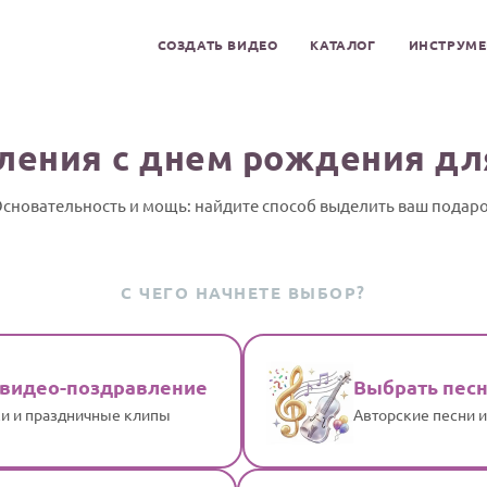
СОЗДАТЬ ВИДЕО
КАТАЛОГ
ИНСТРУМ
ления с днем рождения дл
сновательность и мощь: найдите способ выделить ваш подар
С ЧЕГО НАЧНЕТЕ ВЫБОР?
 видео-поздравление
Выбрать пес
и и праздничные клипы
Авторские песни 