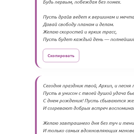
Будь первым, побеждая без помех.
Пусть драйв ведет к вершинам и мечта
Давай свободу планам и делам.
Желаю скоростей и ярких трасс,
Пусть будет каждый день — полнейший 
Скопировать
Сегодня праздник твой, Архип, и песня 
Пусть в унисон с твоей душой удача бь
С днем рождения! Пусть сбываются же
И согревают добрых встреч воспомина
Желаю завтрашнего дня без туч и тени
И только самых вдохновляющих мгнове