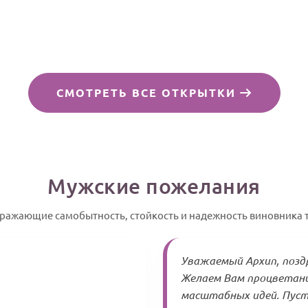
СМОТРЕТЬ ВСЕ ОТКРЫТКИ
Мужские пожелания
тражающие самобытность, стойкость и надежность виновника 
Уважаемый Архип, поздр
Желаем Вам процветания
масштабных идей. Пус