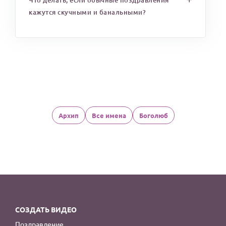
Что делать, если обычные поздравления
кажутся скучными и банальными?
Архип
Все имена
Боголюб
СОЗДАТЬ ВИДЕО
Поздравление