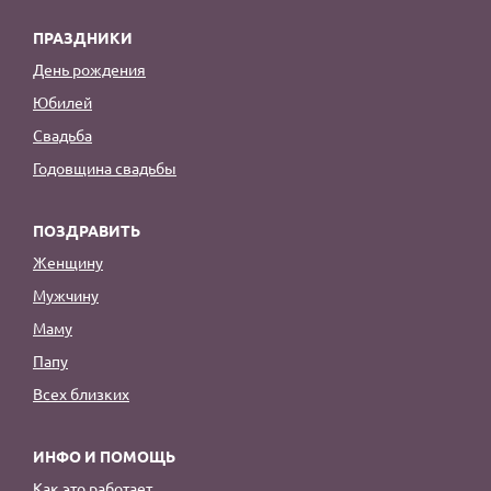
ПРАЗДНИКИ
День рождения
Юбилей
Свадьба
Годовщина свадьбы
ПОЗДРАВИТЬ
Женщину
Мужчину
Маму
Папу
Всех близких
ИНФО И ПОМОЩЬ
Как это работает