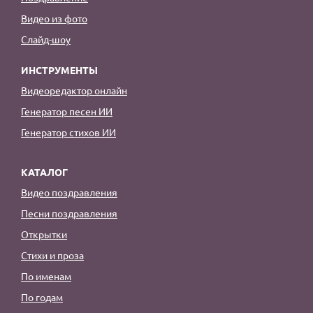
Видео из фото
Слайд-шоу
ИНСТРУМЕНТЫ
Видеоредактор онлайн
Генератор песен ИИ
Генератор стихов ИИ
КАТАЛОГ
Видео поздравления
Песни поздравления
Открытки
Стихи и проза
По именам
По годам