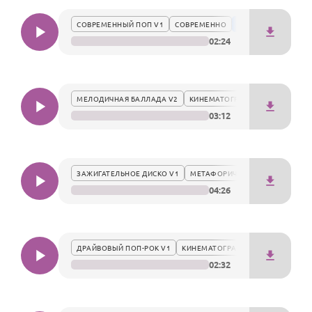
По годам
благородство и останется приятным воспоминанием в
СОВРЕМЕННЫЙ ПОП V1
СОВРЕМЕННО
сердце.
02:24
МЕЛОДИЧНАЯ БАЛЛАДА V2
КИНЕМАТОГРАФИЧНО
03:12
ЗАЖИГАТЕЛЬНОЕ ДИСКО V1
МЕТАФОРИЧНО
04:26
ДРАЙВОВЫЙ ПОП-РОК V1
КИНЕМАТОГРАФИЧНО
02:32