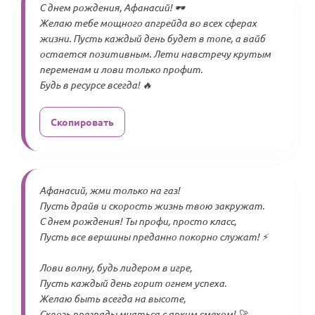
С днем рождения, Афанасий! 🕶️
Желаю тебе мощного апгрейда во всех сферах
жизни. Пусть каждый день будет в топе, а вайб
остается позитивным. Лети навстречу крутым
переменам и лови только профит.
Будь в ресурсе всегда! 🔥
Скопировать
Афанасий, жми только на газ!
Пусть драйв и скорость жизнь твою закружат.
С днем рождения! Ты профи, просто класс,
Пусть все вершины преданно покорно служат! ⚡
Лови волну, будь лидером в игре,
Пусть каждый день горит огнем успеха.
Желаю быть всегда на высоте,
Сквозь преграды мчаться с ярким смехом! 🚀