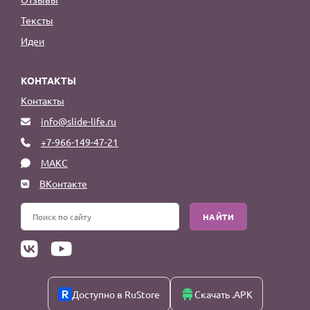
Тексты
Идеи
КОНТАКТЫ
Контакты
info@slide-life.ru
+7-966-149-47-21
МАКС
ВКонтакте
НАЙТИ
Доступно в RuStore
Скачать .APK