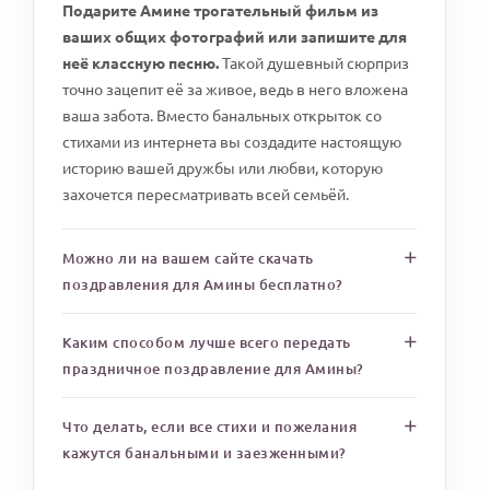
Подарите Амине трогательный фильм из
ваших общих фотографий или запишите для
неё классную песню.
Такой душевный сюрприз
точно зацепит её за живое, ведь в него вложена
ваша забота. Вместо банальных открыток со
стихами из интернета вы создадите настоящую
историю вашей дружбы или любви, которую
захочется пересматривать всей семьёй.
Можно ли на вашем сайте скачать
поздравления для Амины бесплатно?
Каким способом лучше всего передать
праздничное поздравление для Амины?
Что делать, если все стихи и пожелания
кажутся банальными и заезженными?