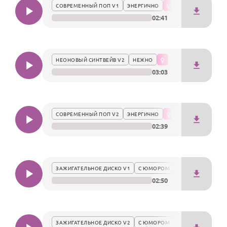
По годам
СОВРЕМЕННЫЙ ПОП V1
ЭНЕРГИЧНО
чувства в этот особенный день.
02:41
НЕОНОВЫЙ СИНТВЕЙВ V2
НЕЖНО
03:03
СОВРЕМЕННЫЙ ПОП V2
ЭНЕРГИЧНО
02:39
ЗАЖИГАТЕЛЬНОЕ ДИСКО V1
С ЮМОРОМ
02:50
ЗАЖИГАТЕЛЬНОЕ ДИСКО V2
С ЮМОРОМ