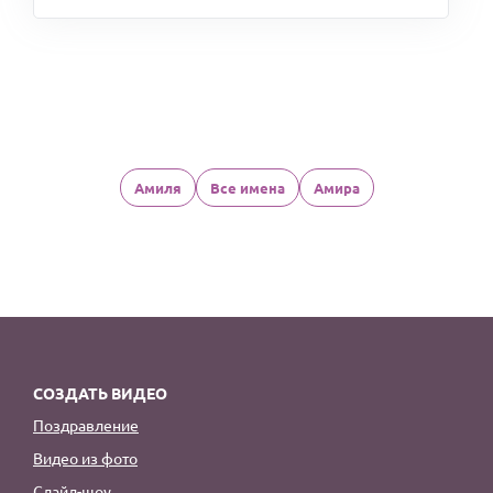
Амиля
Все имена
Амира
СОЗДАТЬ ВИДЕО
Поздравление
Видео из фото
Слайд-шоу