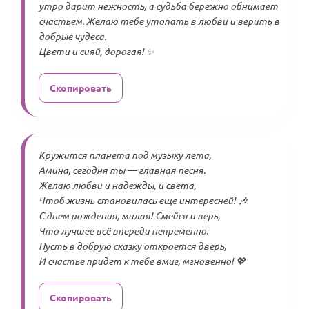
утро дарит нежность, а судьба бережно обнимает
счастьем. Желаю тебе утопать в любви и верить в
добрые чудеса.
Цвети и сияй, дорогая! ✨
Скопировать
Кружится планета под музыку лета,
Амина, сегодня ты — главная песня.
Желаю любви и надежды, и света,
Чтоб жизнь становилась еще интересней! 🎶
С днем рождения, милая! Смейся и верь,
Что лучшее всё впереди непременно.
Пусть в добрую сказку откроется дверь,
И счастье придет к тебе вмиг, мгновенно! 💖
Скопировать