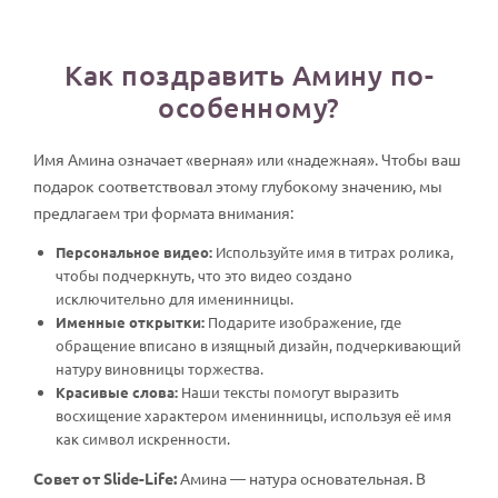
Как поздравить Амину по-
особенному?
Имя Амина означает «верная» или «надежная». Чтобы ваш
подарок соответствовал этому глубокому значению, мы
предлагаем три формата внимания:
Персональное видео:
Используйте имя в титрах ролика,
чтобы подчеркнуть, что это видео создано
исключительно для именинницы.
Именные открытки:
Подарите изображение, где
обращение вписано в изящный дизайн, подчеркивающий
натуру виновницы торжества.
Красивые слова:
Наши тексты помогут выразить
восхищение характером именинницы, используя её имя
как символ искренности.
Совет от Slide-Life:
Амина — натура основательная. В