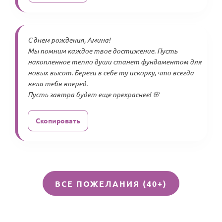
С днем рождения, Амина!
Мы помним каждое твое достижение. Пусть
накопленное тепло души станет фундаментом для
новых высот. Береги в себе ту искорку, что всегда
вела тебя вперед.
Пусть завтра будет еще прекраснее! 🌸
Скопировать
ВСЕ ПОЖЕЛАНИЯ (40+)