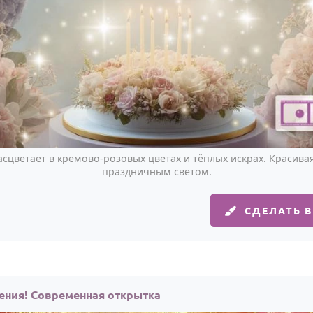
асцветает в кремово-розовых цветах и тёплых искрах. Красива
праздничным светом.
СДЕЛАТЬ 
ения! Современная открытка