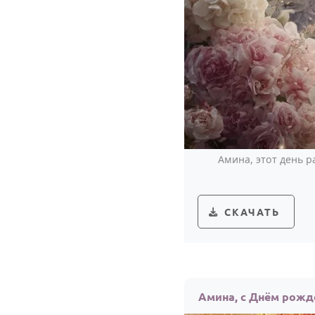
Амина, этот день р
СКАЧАТЬ
Амина, с Днём рожд