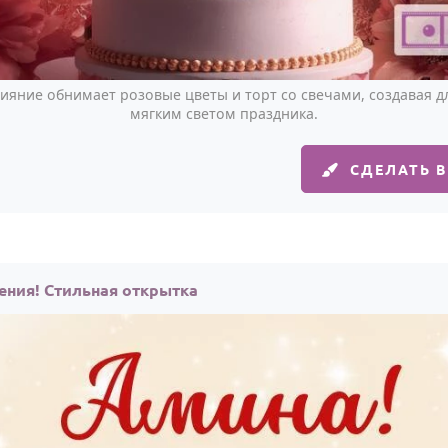
сияние обнимает розовые цветы и торт со свечами, создавая д
мягким светом праздника.
СДЕЛАТЬ 
ения! Стильная открытка