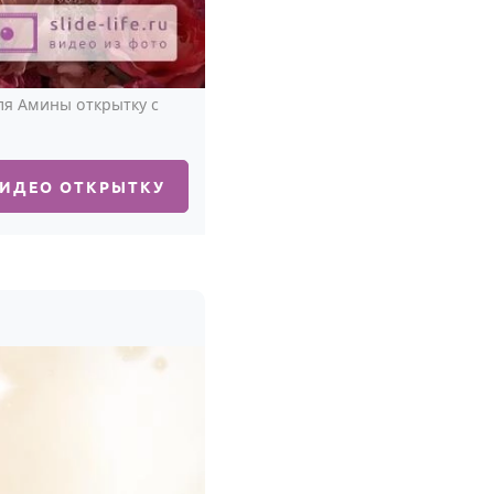
ля Амины открытку с
ВИДЕО ОТКРЫТКУ