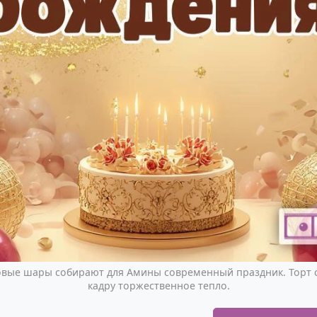
овые шары собирают для Амины современный праздник. Торт 
кадру торжественное тепло.