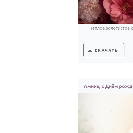
Тёплое золотистое 
СКАЧАТЬ
Амина, с Днём рожд