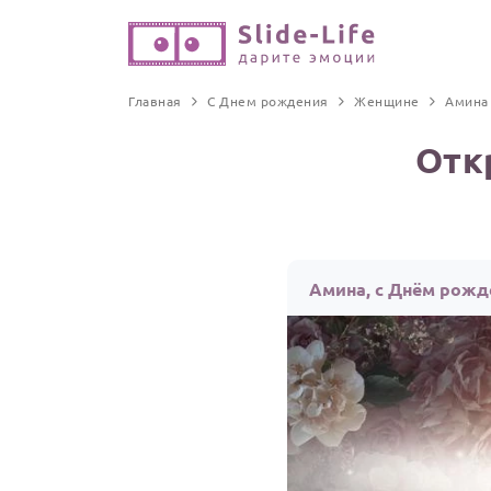
Главная
С Днем рождения
Женщине
Амина
Отк
Амина, с Днём рожд