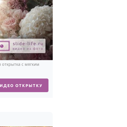
я открытка с мягким
ВИДЕО ОТКРЫТКУ