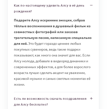
Как по-настоящему удивить Алсу в её день
рождения?
Подарите Алсу искренние эмоции, собрав
тёплые воспоминания в душевный фильм из
совместных фотографий или заказав
трогательную песню, написанную специально
для неё.
Это будет гораздо ценнее любых
покупных сувениров, ведь такие подарки
показывают, как много она значит для вас. Если
Алсу молода, добавьте в видеоряд динамики и
современных эффектов, а для более взрослого
возраста лучше сделать акцент на уважении,
красивой музыке и самых светлых моментах её
жизни.
Есть ли возможность скачать поздравления
для Алсу бесплатно?