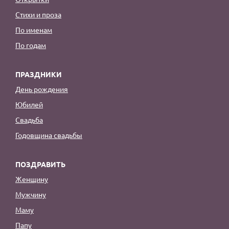
Стихи и проза
По именам
По годам
ПРАЗДНИКИ
День рождения
Юбилей
Свадьба
Годовщина свадьбы
ПОЗДРАВИТЬ
Женщину
Мужчину
Маму
Папу