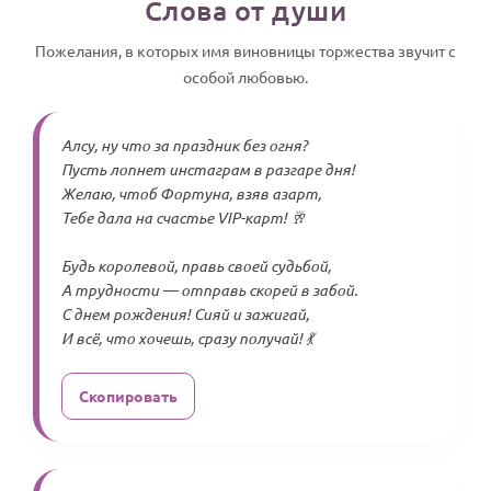
Слова от души
Пожелания, в которых имя виновницы торжества звучит с
особой любовью.
Алсу, ну что за праздник без огня?
Пусть лопнет инстаграм в разгаре дня!
Желаю, чтоб Фортуна, взяв азарт,
Тебе дала на счастье VIP-карт! 🥂
Будь королевой, правь своей судьбой,
А трудности — отправь скорей в забой.
С днем рождения! Сияй и зажигай,
И всё, что хочешь, сразу получай! 💃
Скопировать