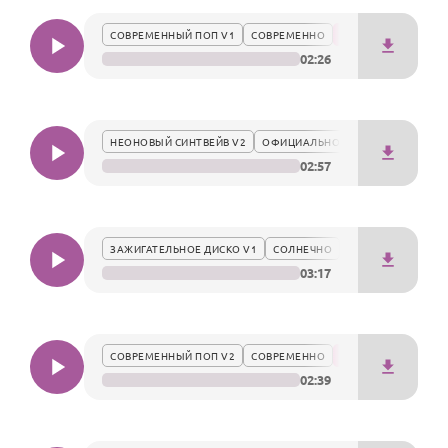
По годам
превращая обычный день в настоящий концерт теплых
СОВРЕМЕННЫЙ ПОП V1
СОВРЕМЕННО
чувств.
02:26
НЕОНОВЫЙ СИНТВЕЙВ V2
ОФИЦИАЛЬНО
02:57
ЗАЖИГАТЕЛЬНОЕ ДИСКО V1
СОЛНЕЧНО
03:17
СОВРЕМЕННЫЙ ПОП V2
СОВРЕМЕННО
02:39