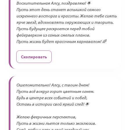
Восхитительная Алсу, поздравляю! 🌟
Пусть этот день станет вспышкой самого
искреннего восторга и красоты. Желаю тебе сиять
ярче звезд, вдохновлять окружающих и творить.
Пусть будущее раскроется перед тобой
фейерверком из самых смелых планов.
Пусть жизнь будет красочным карнавалом! 🌈
Скопировать
Ошеломительно! Алсу, с твоим днем!
Пусть всё вокруг горит цветным огнем.
Будь в центре всех событий и побед,
Оставь в истории свой яркий след! 🌟
Желаю фееричных перспектив,
Пусть в жизни льется только эксклюзив.
Сияй, люби и верь в свой звездный час,