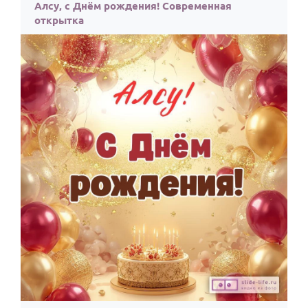
По годам
Алсу, с Днём рождения! Современная
открытка