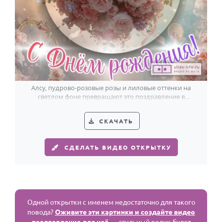
Алсу, пудрово-розовые розы и лиловые оттенки на
светлом фоне превращают это поздравление в
элегантный жест.
СКАЧАТЬ
СДЕЛАТЬ ВИДЕО ОТКРЫТКУ
Одной открытки с именем недостаточно для такого
повода?
Оживите эти картинки и создайте видео
поздравление для неё
— стильный ролик будет