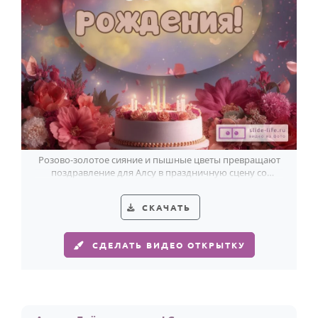
Розово-золотое сияние и пышные цветы превращают
поздравление для Алсу в праздничную сцену со
свечами и мягким светом.
СКАЧАТЬ
СДЕЛАТЬ ВИДЕО ОТКРЫТКУ