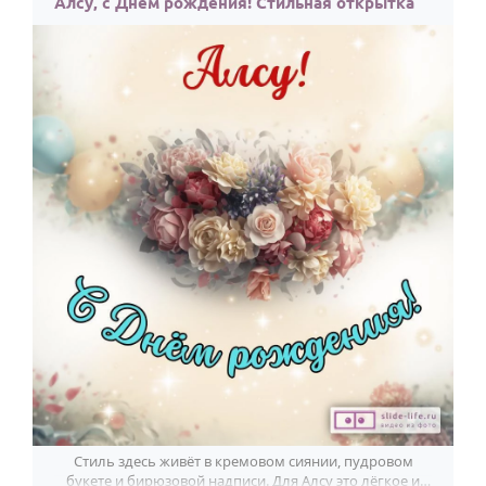
Алсу, с Днём рождения! Стильная открытка
Стиль здесь живёт в кремовом сиянии, пудровом
букете и бирюзовой надписи. Для Алсу это лёгкое и